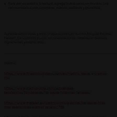
Para dar variedad a la textura, agrega frutos secos en trocitos. Los
recomendados son almendras, nueces, avellanas y pistachos.
Aprende sobre estas y otras preparaciones en nuestro blog de Recetas
Nestlé®. Descubrirás trucos, recomendaciones, detalles de diversos
ingredientes y mucho más.
_____________________________________________________________
Fuentes:
https://www.finedininglovers.com/es/noticia/sopas-y-cremas-
fria
https://www.cocinayvino.com/actualidad-
tendencias/tendencias/las-sopas-frias-mas-famosas/
https://www.traveler.es/gastronomia/galerias/las-sopas-frias-
mas-apetecibles-para-el-verano/786