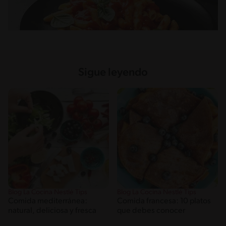
Sigue leyendo
Blog La Cocina Nestlé Tips
Blog La Cocina Nestlé Tips
Comida mediterránea:
Comida francesa: 10 platos
natural, deliciosa y fresca
que debes conocer