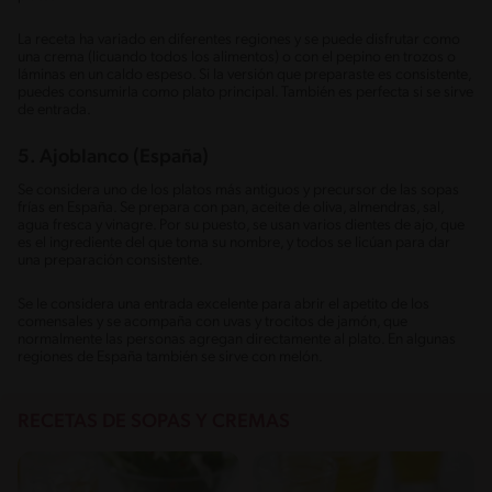
La receta ha variado en diferentes regiones y se puede disfrutar como
una crema (licuando todos los alimentos) o con el pepino en trozos o
láminas en un caldo espeso. Si la versión que preparaste es consistente,
puedes consumirla como plato principal. También es perfecta si se sirve
de entrada.
5. Ajoblanco (España)
Se considera uno de los platos más antiguos y precursor de las sopas
frías en España. Se prepara con pan, aceite de oliva, almendras, sal,
agua fresca y vinagre. Por su puesto, se usan varios dientes de ajo, que
es el ingrediente del que toma su nombre, y todos se licúan para dar
una preparación consistente.
Se le considera una entrada excelente para abrir el apetito de los
comensales y se acompaña con uvas y trocitos de jamón, que
normalmente las personas agregan directamente al plato. En algunas
regiones de España también se sirve con melón.
RECETAS DE SOPAS Y CREMAS