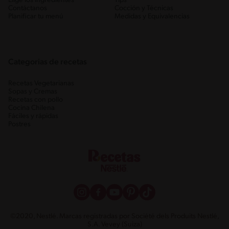
Elige los ingredientes
Tips
Contáctanos
Cocción y Técnicas
Planificar tu menú
Medidas y Equivalencias
Categorias de recetas
Recetas Vegetarianas
Sopas y Cremas
Recetas con pollo
Cocina Chilena
Fáciles y rápidas
Postres
©2020, Nestlé. Marcas registradas por Société dels Produits Nestlé,
S.A. Vevey (Suiza)