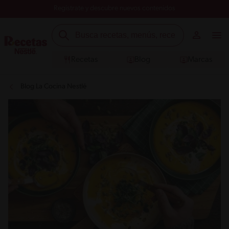
Registrate y descubre nuevos contenidos
Recetas
Blog
Marcas
Blog La Cocina Nestlé