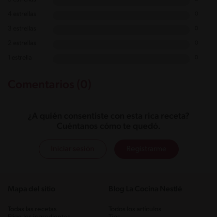
4 estrellas
0
3 estrellas
0
2 estrellas
0
1 estrella
0
Comentarios (0)
¿A quién consentiste con esta rica receta?
Cuéntanos cómo te quedó.
Iniciar sesión
Registrarme
Mapa del sitio
Blog La Cocina Nestlé
Todas las recetas
Todos los artículos