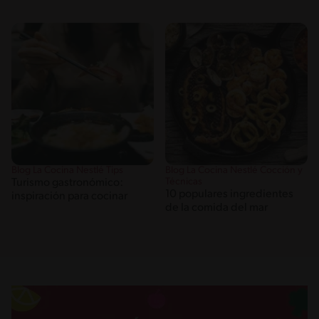
Blog La Cocina Nestlé Tips
Blog La Cocina Nestlé Cocción y
Técnicas
Turismo gastronómico:
10 populares ingredientes
inspiración para cocinar
de la comida del mar