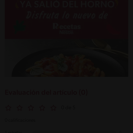
Evaluación del artículo (0)
0 de 5
0 calificaciones
5 estrellas
0