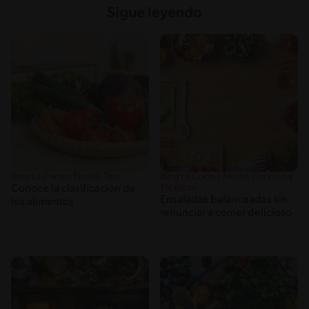
Sigue leyendo
Blog La Cocina Nestlé Tips
Blog La Cocina Nestlé Cocción y
Técnicas
Conoce la clasificación de
Ensaladas balanceadas sin
los alimentos
renunciar a comer delicioso