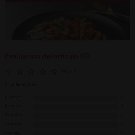
Evaluación del artículo (0)
0 de 5
0 calificaciones
5 estrellas
0
4 estrellas
0
3 estrellas
0
2 estrellas
0
1 estrella
0