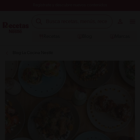
Registrate y descubre nuevos contenidos
Recetas
Blog
Marcas
Blog La Cocina Nestlé