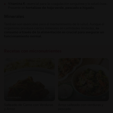
Vitamina K:
esencial para la coagulación sanguínea y la salud ósea.
Presente en
hortalizas de hoja verde, pescado e hígado.
Minerales
También son esenciales para el mantenimiento de la salud. Aunque el
organismo produce ciertos minerales en cantidades limitadas,
su
consumo a través de la alimentación es crucial para asegurar un
funcionamiento normal.
Recetas con micronutrientes
Intermedio
31'
Fácil
28'
Salteado de Carne con Verduras
Arroz salteado con verduras y
y Arroz
pescado