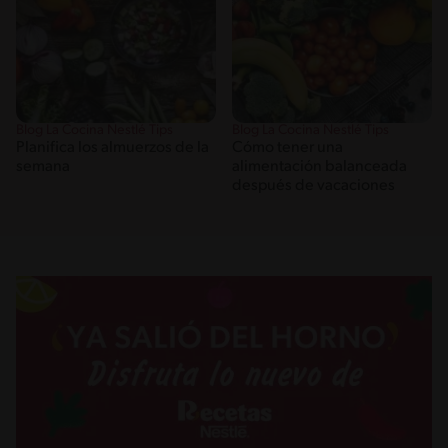
Blog La Cocina Nestlé Tips
Blog La Cocina Nestlé Tips
Planifica los almuerzos de la
Cómo tener una
semana
alimentación balanceada
después de vacaciones