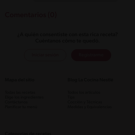
Comentarios (0)
¿A quién consentiste con esta rica receta?
Cuéntanos cómo te quedó.
Iniciar sesión
Registrarme
Mapa del sitio
Blog La Cocina Nestlé
Todas las recetas
Todos los artículos
Elige los ingredientes
Tips
Contáctanos
Cocción y Técnicas
Planificar tu menú
Medidas y Equivalencias
Categorias de recetas