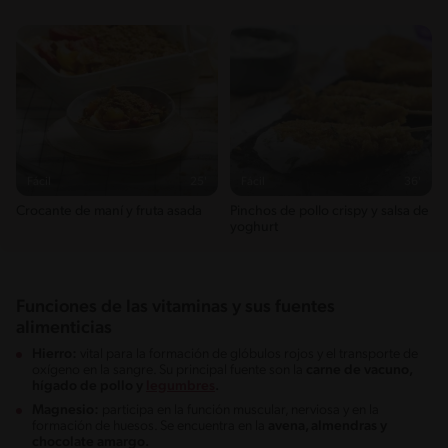
Fácil
25'
Fácil
36'
Crocante de maní y fruta asada
Pinchos de pollo crispy y salsa de
yoghurt
Funciones de las vitaminas y sus fuentes
alimenticias
Hierro:
vital para la formación de glóbulos rojos y el transporte de
oxígeno en la sangre. Su principal fuente son la
carne de vacuno,
hígado de pollo y
legumbres
.
Magnesio:
participa en la función muscular, nerviosa y en la
formación de huesos. Se encuentra en la
avena, almendras y
chocolate amargo.