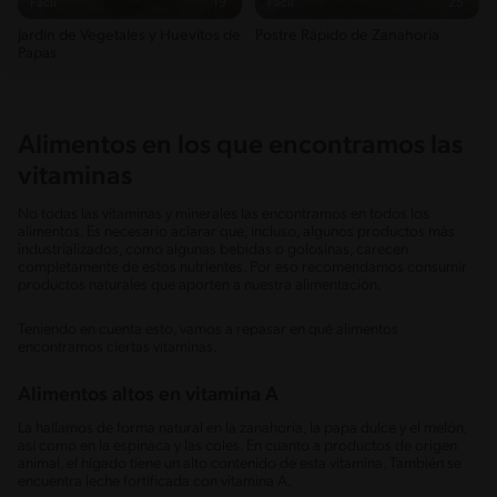
Fácil
19'
Fácil
25'
Jardín de Vegetales y Huevitos de
Postre Rápido de Zanahoria
Papas
Alimentos en los que encontramos las
vitaminas
No todas las vitaminas y minerales las encontramos en todos los
alimentos. Es necesario aclarar que, incluso, algunos productos más
industrializados, como algunas bebidas o golosinas, carecen
completamente de estos nutrientes. Por eso recomendamos consumir
productos naturales que aporten a nuestra alimentación.
Teniendo en cuenta esto, vamos a repasar en qué alimentos
encontramos ciertas vitaminas.
Alimentos altos en vitamina A
La hallamos de forma natural en la zanahoria, la papa dulce y el melón,
así como en la espinaca y las coles. En cuanto a productos de origen
animal, el hígado tiene un alto contenido de esta vitamina. También se
encuentra leche fortificada con vitamina A.