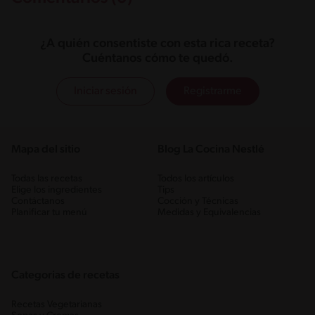
¿A quién consentiste con esta rica receta?
Cuéntanos cómo te quedó.
Iniciar sesión
Registrarme
Mapa del sitio
Blog La Cocina Nestlé
Todas las recetas
Todos los artículos
Elige los ingredientes
Tips
Contáctanos
Cocción y Técnicas
Planificar tu menú
Medidas y Equivalencias
Categorias de recetas
Recetas Vegetarianas