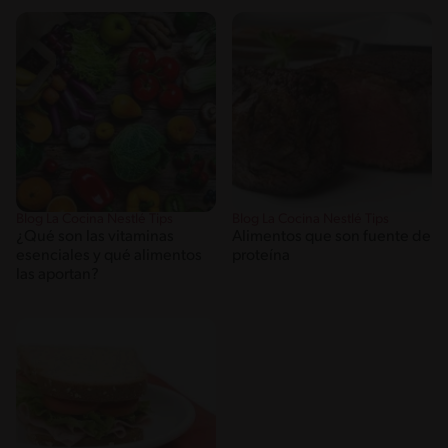
Blog La Cocina Nestlé Tips
Blog La Cocina Nestlé Tips
¿Qué son las vitaminas
Alimentos que son fuente de
esenciales y qué alimentos
proteína
las aportan?