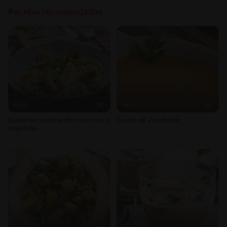
Recetas recomendadas
Fácil
30'
Fácil
25'
Ensalada cremosa de cous cous y
Crema de Zanahoria
vegetales