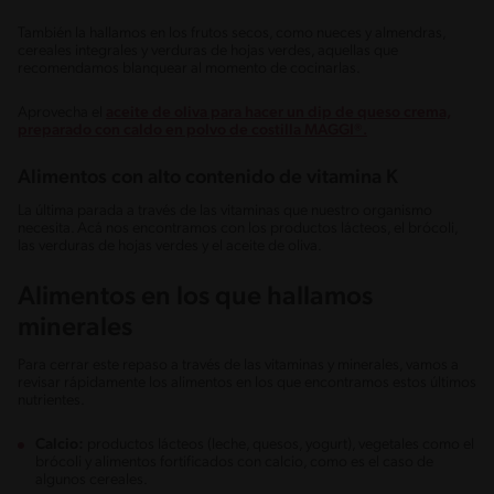
También la hallamos en los frutos secos, como nueces y almendras,
cereales integrales y verduras de hojas verdes, aquellas que
recomendamos blanquear al momento de cocinarlas.
Aprovecha el
aceite de oliva para hacer un dip de queso crema,
preparado con caldo en polvo de costilla MAGGI®.
Alimentos con alto contenido de vitamina K
La última parada a través de las vitaminas que nuestro organismo
necesita. Acá nos encontramos con los productos lácteos, el brócoli,
las verduras de hojas verdes y el aceite de oliva.
Alimentos en los que hallamos
minerales
Para cerrar este repaso a través de las vitaminas y minerales, vamos a
revisar rápidamente los alimentos en los que encontramos estos últimos
nutrientes.
Calcio:
productos lácteos (leche, quesos, yogurt), vegetales como el
brócoli y alimentos fortificados con calcio, como es el caso de
algunos cereales.