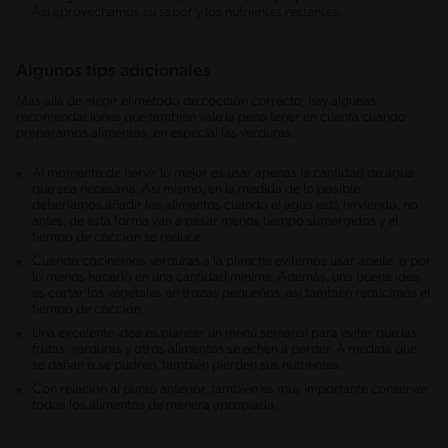
Así aprovechamos su sabor y los nutrientes restantes.
Algunos tips adicionales
Más allá de elegir el método de cocción correcto, hay algunas
recomendaciones que también vale la pena tener en cuenta cuando
preparamos alimentos, en especial las verduras.
Al momento de hervir lo mejor es usar apenas la cantidad de agua
que sea necesaria. Así mismo, en la medida de lo posible
deberíamos añadir los alimentos cuando el agua está hirviendo, no
antes, de esta forma van a pasar menos tiempo sumergidos y el
tiempo de cocción se reduce.
Cuando cocinemos verduras a la plancha evitemos usar aceite, o por
lo menos hacerlo en una cantidad mínima. Además, una buena idea
es cortar los vegetales en trozos pequeños, así también reducimos el
tiempo de cocción.
Una excelente idea es planear un menú semanal para evitar que las
frutas, verduras y otros alimentos se echen a perder. A medida que
se dañan o se pudren, también pierden sus nutrientes.
Con relación al punto anterior, también es muy importante conservar
todos los alimentos de manera apropiada.