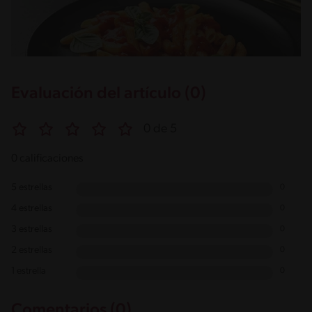
Evaluación del artículo (0)
0 de 5
0 calificaciones
5 estrellas
0
4 estrellas
0
3 estrellas
0
2 estrellas
0
1 estrella
0
Comentarios (0)