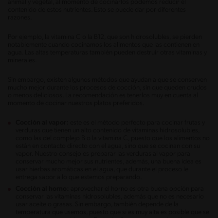
animal y vegetal, al momento de cocinarlos podemos reducir el
contenido de estos nutrientes. Esto se puede dar por diferentes
razones.
Por ejemplo, la vitamina C o la B12, que son hidrosolubles, se pierden
notablemente cuando cocinamos los alimentos que las contienen en
agua. Las altas temperaturas también pueden destruir otras vitaminas y
minerales.
Sin embargo, existen algunos métodos que ayudan a que se conserven
mucho mejor durante los procesos de cocción, sin que queden crudos
o menos deliciosos. La recomendación es tenerlos muy en cuenta al
momento de cocinar nuestros platos preferidos.
Cocción al vapor:
este es el método perfecto para cocinar frutas y
verduras que tienen un alto contenido de vitaminas hidrosolubles,
como las del complejo B o la vitamina C, puesto que los alimentos no
están en contacto directo con el agua, sino que se cocinan con su
vapor. Nuestro consejo es preparar las verduras al vapor para
conservar mucho mejor sus nutrientes, además, una buena idea es
usar hierbas aromáticas en el agua, que durante el proceso le
entrega sabor a lo que estemos preparando.
Cocción al horno:
aprovechar el horno es otra buena opción para
conservar las vitaminas hidrosolubles, además que no es necesario
usar aceite o grasas. Sin embargo, también depende de la
temperatura que usemos, puesto que si es muy alta es posible que se