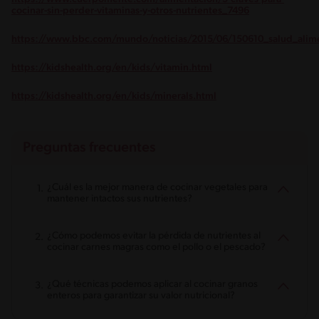
cocinar-sin-perder-vitaminas-y-otros-nutrientes_7496
https://www.bbc.com/mundo/noticias/2015/06/150610_salud_alime
https://kidshealth.org/en/kids/vitamin.html
https://kidshealth.org/en/kids/minerals.html
Preguntas frecuentes
¿Cuál es la mejor manera de cocinar vegetales para
mantener intactos sus nutrientes?
¿Cómo podemos evitar la pérdida de nutrientes al
cocinar carnes magras como el pollo o el pescado?
¿Qué técnicas podemos aplicar al cocinar granos
enteros para garantizar su valor nutricional?