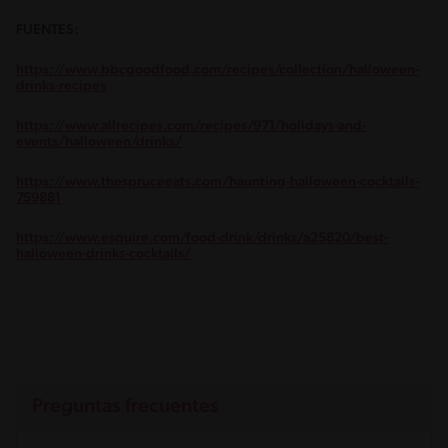
FUENTES:
https://www.bbcgoodfood.com/recipes/collection/halloween-
drinks-recipes
https://www.allrecipes.com/recipes/971/holidays-and-
events/halloween/drinks/
https://www.thespruceeats.com/haunting-halloween-cocktails-
759881
https://www.esquire.com/food-drink/drinks/a25820/best-
halloween-drinks-cocktails/
Preguntas frecuentes