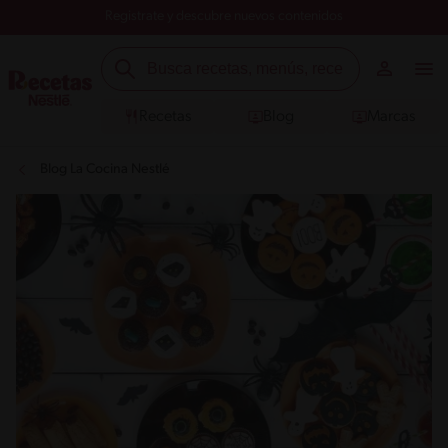
Registrate y descubre nuevos contenidos
Recetas
Blog
Marcas
Blog La Cocina Nestlé