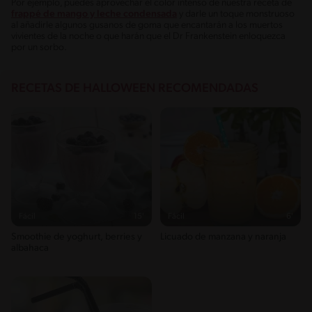
Por ejemplo, puedes aprovechar el color intenso de nuestra receta de
frappé de mango y leche condensada
y darle un toque monstruoso
al añadirle algunos gusanos de goma que encantarán a los muertos
vivientes de la noche o que harán que el Dr Frankenstein enloquezca
por un sorbo.
RECETAS DE HALLOWEEN RECOMENDADAS
Fácil
15'
Fácil
6'
Smoothie de yoghurt, berries y
Licuado de manzana y naranja
albahaca