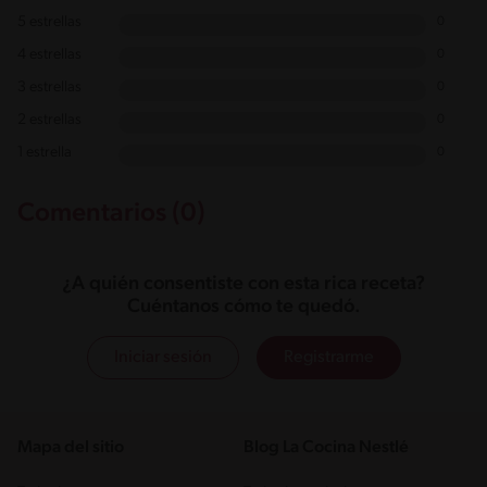
5 estrellas
0
4 estrellas
0
3 estrellas
0
2 estrellas
0
1 estrella
0
Comentarios (0)
¿A quién consentiste con esta rica receta?
Cuéntanos cómo te quedó.
Iniciar sesión
Registrarme
Mapa del sitio
Blog La Cocina Nestlé