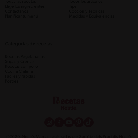
Todas las recetas
Todos los artículos
Elige los ingredientes
Tips
Contáctanos
Cocción y Técnicas
Planificar tu menú
Medidas y Equivalencias
Categorias de recetas
Recetas Vegetarianas
Sopas y Cremas
Recetas con pollo
Cocina Chilena
Fáciles y rápidas
Postres
©2020, Nestlé. Marcas registradas por Société dels Produits Nestlé,