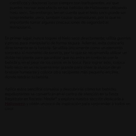
científicos y doctores locos siempre son burbujeantes, así que
puedes recrear este efecto en tus bebidas de Halloween utilizando
hielo seco. Sin embargo, ten en cuenta que el hielo seco puede ser
sorprendente, pero, también causar quemaduras, por lo que es
importante tomar algunas precauciones de seguridad al
manipularlo.
En primer lugar, nunca toques el hielo seco directamente; utiliza guantes
y pinzas para manipularlo de forma segura. Además, evita colocarlo
directamente en la bebida. Se utiliza únicamente como un elemento
sorpresa al momento de servirlo, por lo que se recomienda utilizar un
doble recipiente para garantizar que no entre en contacto con la
bebida y, en el peor de los casos en la boca. Para lograr esto, coloca
hielo seco en un recipiente más grande para crear la alusión de un
brebaje humeante y coloca otro recipiente más pequeño encima,
donde tendrás tu bebida.
Aplica estos sencillos consejos y descubrirás cómo tus bebidas
espeluznantes se convertirán en el centro de atención en tu fiesta.
Regístrate en Recetas Nestlé® y explora nuestra sección dedicada a
Halloween
y obtén un poco de inspiración para sorprender a todos en
casa.