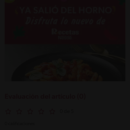
Evaluación del artículo (0)
0 de 5
0 calificaciones