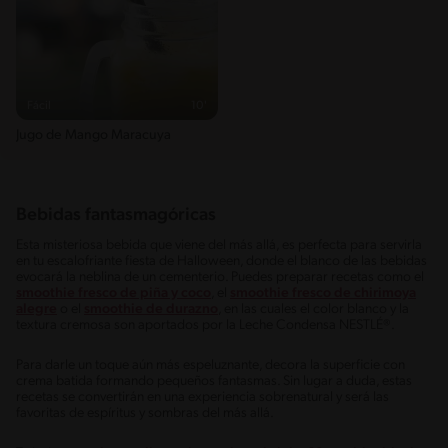
Fácil
10'
Jugo de Mango Maracuya
Bebidas fantasmagóricas
Esta misteriosa bebida que viene del más allá, es perfecta para servirla
en tu escalofriante fiesta de Halloween, donde el blanco de las bebidas
evocará la neblina de un cementerio. Puedes preparar recetas como el
smoothie fresco de piña y coco
, el
smoothie fresco de chirimoya
alegre
o el
smoothie de durazno
, en las cuales el color blanco y la
textura cremosa son aportados por la Leche Condensa NESTLÉ®.
Para darle un toque aún más espeluznante, decora la superficie con
crema batida formando pequeños fantasmas. Sin lugar a duda, estas
recetas se convertirán en una experiencia sobrenatural y será las
favoritas de espíritus y sombras del más allá.