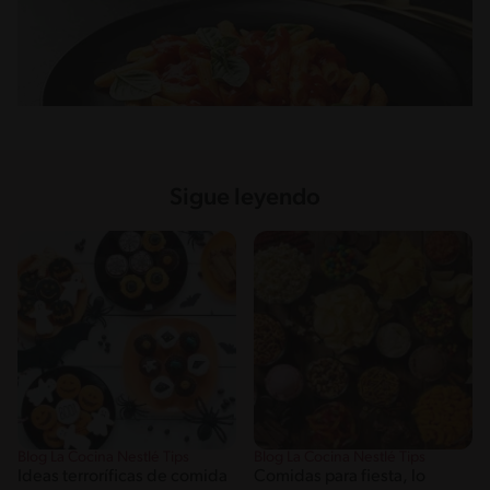
Sigue leyendo
Blog La Cocina Nestlé Tips
Blog La Cocina Nestlé Tips
Ideas terroríficas de comida
Comidas para fiesta, lo