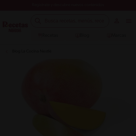
Registrate y descubre nuevos contenidos
Recetas
Blog
Marcas
Blog La Cocina Nestlé