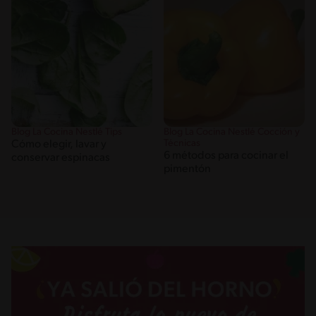
Blog La Cocina Nestlé Tips
Blog La Cocina Nestlé Cocción y
Técnicas
Cómo elegir, lavar y
6 métodos para cocinar el
conservar espinacas
pimentón