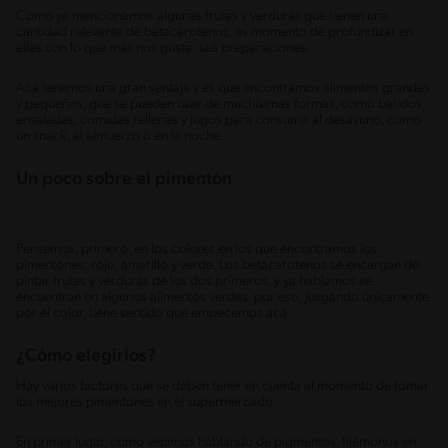
Como ya mencionamos algunas frutas y verduras que tienen una
cantidad relevante de betacarotenos, es momento de profundizar en
ellas con lo que más nos gusta: sus preparaciones.
Acá tenemos una gran ventaja y es que encontramos alimentos grandes
y pequeños, que se pueden usar de muchísimas formas, como batidos,
ensaladas, comidas rellenas y jugos para consumir al desayuno, como
un snack, al almuerzo o en la noche.
Un poco sobre el pimentón
Pensemos, primero, en los colores en los que encontramos los
pimentones: rojo, amarillo y verde. Los betacarotenos se encargan de
pintar frutas y verduras de los dos primeros, y ya hablamos se
encuentran en algunos alimentos verdes, por eso, juzgando únicamente
por el color, tiene sentido que empecemos acá.
¿Cómo elegirlos?
Hay varios factores que se deben tener en cuenta al momento de tomar
los mejores pimentones en el supermercado.
En primer lugar, como venimos hablando de pigmentos, fijémonos en