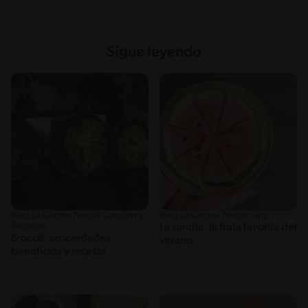
Sigue leyendo
Blog La Cocina Nestlé Cocción y
Blog La Cocina Nestlé Tips
Técnicas
La sandía, la fruta favorita del
Brócoli: propiedades,
verano
beneficios y recetas