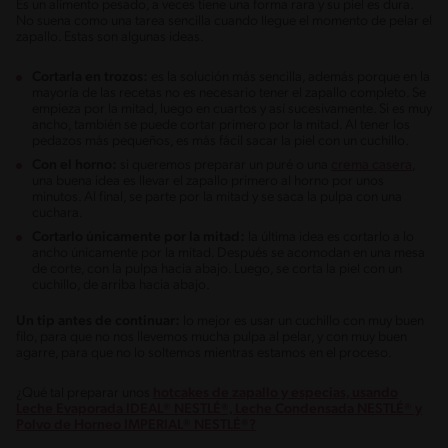
Es un alimento pesado, a veces tiene una forma rara y su piel es dura.
No suena como una tarea sencilla cuando llegue el momento de pelar el
zapallo. Estas son algunas ideas.
Cortarla en trozos:
es la solución más sencilla, además porque en la
mayoría de las recetas no es necesario tener el zapallo completo. Se
empieza por la mitad, luego en cuartos y así sucesivamente. Si es muy
ancho, también se puede cortar primero por la mitad. Al tener los
pedazos más pequeños, es más fácil sacar la piel con un cuchillo.
Con el horno:
si queremos preparar un puré o una
crema casera
,
una buena idea es llevar el zapallo primero al horno por unos
minutos. Al final, se parte por la mitad y se saca la pulpa con una
cuchara.
Cortarlo únicamente por la mitad:
la última idea es cortarlo a lo
ancho únicamente por la mitad. Después se acomodan en una mesa
de corte, con la pulpa hacia abajo. Luego, se corta la piel con un
cuchillo, de arriba hacia abajo.
Un tip antes de continuar:
lo mejor es usar un cuchillo con muy buen
filo, para que no nos llevemos mucha pulpa al pelar, y con muy buen
agarre, para que no lo soltemos mientras estamos en el proceso.
¿Qué tal preparar unos
hotcakes de zapallo y especias, usando
Leche Evaporada IDEAL® NESTLÉ®, Leche Condensada NESTLÉ® y
Polvo de Horneo IMPERIAL® NESTLÉ®?