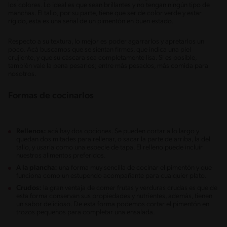
los colores. Lo ideal es que sean brillantes y no tengan ningún tipo de
manchas. El tallo, por su parte, tiene que ser de color verde y estar
rígido, esta es una señal de un pimentón en buen estado.
Respecto a su textura, lo mejor es poder agarrarlos y apretarlos un
poco. Acá buscamos que se sientan firmes, que indica una piel
crujiente, y que su cáscara sea completamente lisa. Si es posible,
también vale la pena pesarlos; entre más pesados, más comida para
nosotros.
Formas de cocinarlos
Rellenos:
acá hay dos opciones. Se pueden cortar a lo largo y
quedan dos mitades para rellenar, o sacar la parte de arriba, la del
tallo, y usarla como una especie de tapa. El relleno puede incluir
nuestros alimentos preferidos.
A la plancha:
una forma muy sencilla de cocinar el pimentón y que
funciona como un estupendo acompañante para cualquier plato.
Crudos:
la gran ventaja de comer frutas y verduras crudas es que de
esta forma conservan sus propiedades y nutrientes, además, tienen
un sabor delicioso. De esta forma podemos cortar el pimentón en
trozos pequeños para completar una ensalada.