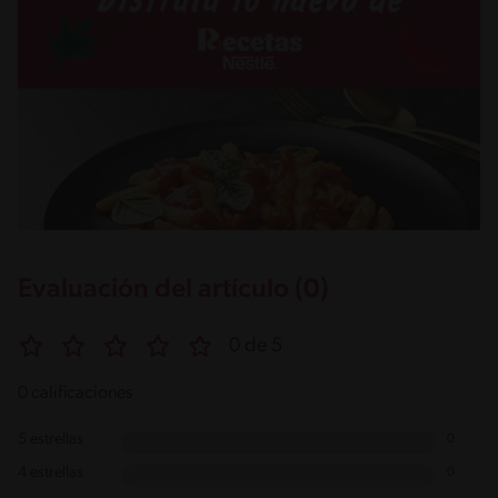
Evaluación del artículo (0)
0 de 5
0 calificaciones
5 estrellas
0
4 estrellas
0