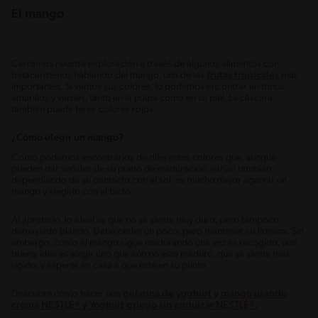
El mango
Cerramos nuestra exploración a través de algunos alimentos con
betacarotenos hablando del mango, una de las
frutas tropicales
más
importantes. Si vemos sus colores, lo podemos encontrar en tonos
amarillos y verdes, tanto en la pulpa como en su piel. La cáscara
también puede tener colores rojos.
¿Cómo elegir un mango?
Como podemos encontrarlos de diferentes colores que, aunque
pueden dar señales de su punto de maduración, varían también
dependiendo de su contacto con el sol, es mucho mejor agarrar un
mango y elegirlo con el tacto.
Al apretarlo, lo ideal es que no se sienta muy duro, pero tampoco
demasiado blando. Debe ceder un poco, pero mantener su firmeza. Sin
embargo, como el mango sigue madurando una vez es recogido, una
buena idea es elegir uno que aún no esté maduro, que se sienta más
rígido, y esperar en casa a que esté en su punto.
Descubre cómo hacer una
gelatina de yoghurt y mango usando
crema NESTLÉ® y Yoghurt griego sin endulzar NESTLÉ®.