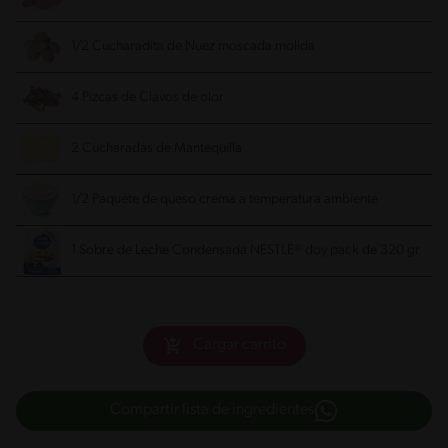
1/2 Cucharadita de Nuez moscada
molida
4 Pizcas de Clavos de olor
2 Cucharadas de Mantequilla
1/2 Paquete de queso crema
a temperatura ambiente
1 Sobre de Leche Condensada NESTLÉ® doy pack de 320 gr
Cargar carrito
Compartir lista de ingredientes