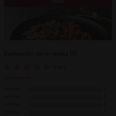
Evaluación de la receta (0)
0 de 5
0 calificaciones
5 estrellas
0
4 estrellas
0
3 estrellas
0
2 estrellas
0