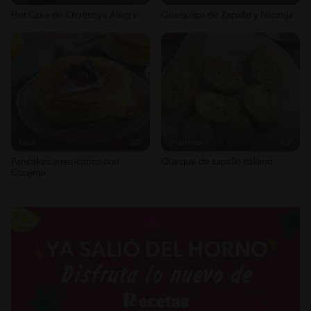
Hot Cake de Chirimoya Alegre
Quequitos de Zapallo y Naranja
Fácil
30'
Intermedio
55'
Pancakes americanos con
Queque de zapallo italiano
Osojimix