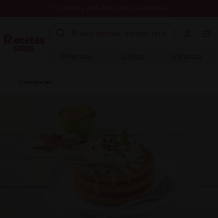
Registrate y descubre nuevos contenidos
Recetas
Blog
Marcas
Categorías