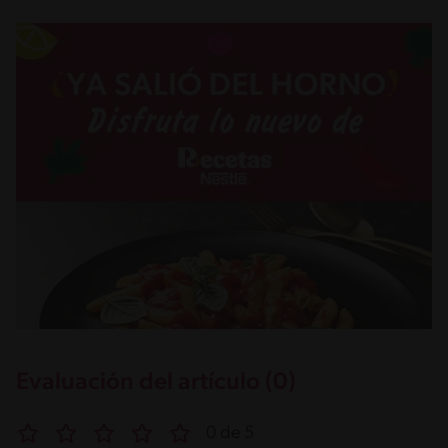
Evaluación del artículo (0)
0 de 5