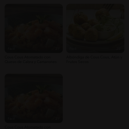
Fácil
21'
Fácil
25'
Cous Cous Atomatado con
Albóndiga de Cous Cous, Atún y
Queso de Cabra y Camarones
Frutos Secos
Fácil
21'
Cous Cous Atomatado con