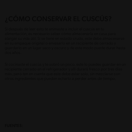
¿CÓMO CONSERVAR EL CUSCÚS?
Si después de leer esto te animaste a incluir el cuscús en tu
alimentación, es necesario saber cómo almacenarla en casa para
alargar su vida útil. Si se tiene en estado crudo, este debe almacenarse
en su empaque original o envasarlo en un recipiente de cerrado y
guardarlo en un lugar seco y oscuro y de este modo puede durar hasta
dos años.
Si cocinaste el cuscús y te sobró un poco, este lo puedes guardar en un
recipiente cerrado en el refrigerador y allí durará fresco por tres días
más, pero ten en cuenta que este debe estar solo, sin mezclarse con
otros ingredientes que puedan echarlo a perder antes de tiempo.
FUENTES: