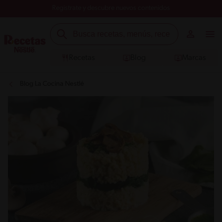
Registrate y descubre nuevos contenidos
Recetas
Blog
Marcas
Blog La Cocina Nestlé