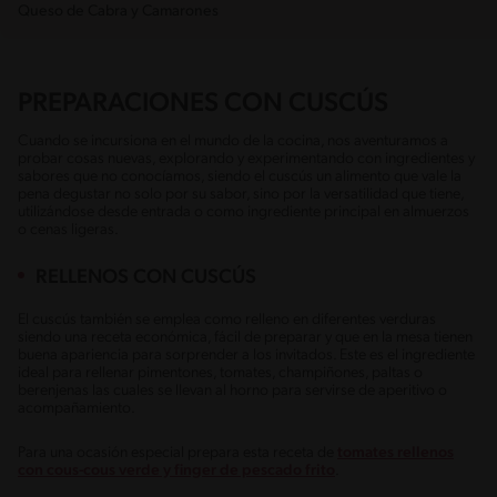
Queso de Cabra y Camarones
PREPARACIONES CON CUSCÚS
Cuando se incursiona en el mundo de la cocina, nos aventuramos a
probar cosas nuevas, explorando y experimentando con ingredientes y
sabores que no conocíamos, siendo el cuscús un alimento que vale la
pena degustar no solo por su sabor, sino por la versatilidad que tiene,
utilizándose desde entrada o como ingrediente principal en almuerzos
o cenas ligeras.
RELLENOS CON CUSCÚS
El cuscús también se emplea como relleno en diferentes verduras
siendo una receta económica, fácil de preparar y que en la mesa tienen
buena apariencia para sorprender a los invitados. Este es el ingrediente
ideal para rellenar pimentones, tomates, champiñones, paltas o
berenjenas las cuales se llevan al horno para servirse de aperitivo o
acompañamiento.
Para una ocasión especial prepara esta receta de
tomates rellenos
con cous-cous verde y finger de pescado frito
.