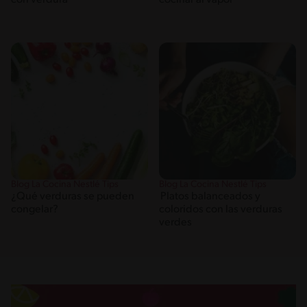
con verdura
cocinar al vapor
Blog La Cocina Nestlé Tips
Blog La Cocina Nestlé Tips
¿Qué verduras se pueden
Platos balanceados y
congelar?
coloridos con las verduras
verdes