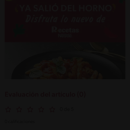
Evaluación del artículo (0)
0 de 5
0 calificaciones