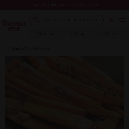
Registrate y descubre nuevos contenidos
Recetas
Blog
Marcas
Blog La Cocina Nestlé