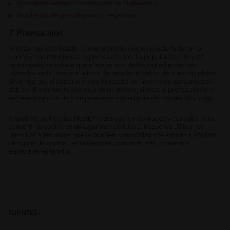
Manzanas verdes monstruosas de Halloween
Brochetas alegres de pavo y vegetales
7. Prensa ajos
Finalizamos este listado con un utensilio que no puede faltar en la
cocina y nos referimos a la prensa de ajos. La popularidad de esta
herramienta se debe a que el ajo es uno de los ingredientes más
utilizados en la cocina a la hora de resaltar el sabor de nuestros platos.
Sin embargo, al cortarlo y picarlo resulta ser incómodo para muchos
debido el olor fuerte que deja en las manos, siendo la prensa ajos una
excelente opción de manipular este ingrediente de manera fácil y ágil.
Regístrate en Recetas Nestlé® y descubre más trucos y consejos para
convertir tu cocina en un lugar más delicioso. Recuerda utilizar los
utensilios adecuados que te brinden comodidad y te ayuden a ahorrar
tiempo en la cocina, permitiéndote compartir más momentos
especiales en familia.
FUENTES: