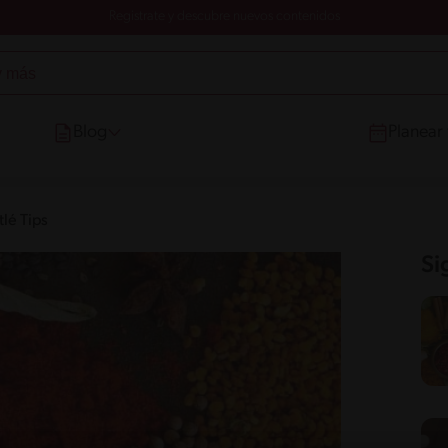
Registrate y descubre nuevos contenidos
Blog
Planear
lé Tips
Si