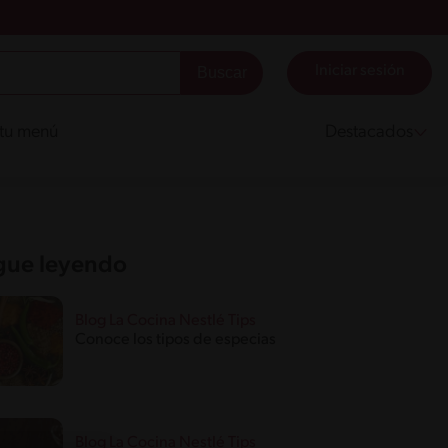
Iniciar sesión
 tu menú
Destacados
gue leyendo
Blog La Cocina Nestlé Tips
Conoce los tipos de especias
Blog La Cocina Nestlé Tips