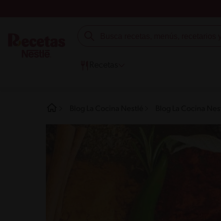
Recetas
Blog La Cocina Nestlé
Blog La Cocina Nest