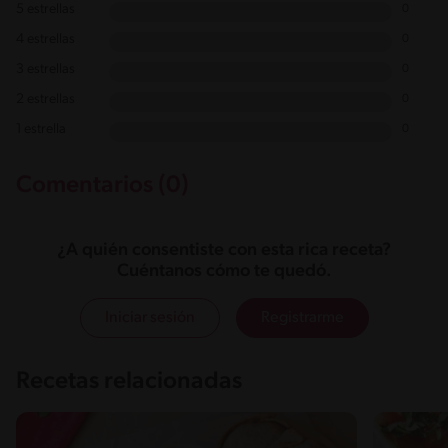
5 estrellas
0
4 estrellas
0
3 estrellas
0
2 estrellas
0
1 estrella
0
Comentarios (0)
¿A quién consentiste con esta rica receta?
Cuéntanos cómo te quedó.
Iniciar sesión
Registrarme
Recetas relacionadas