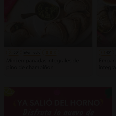
60'
Intermedio
45'
Mini empanadas integrales de
Empana
pino de champiñón
integra