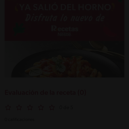
Evaluación de la receta (0)
0 de 5
0 calificaciones