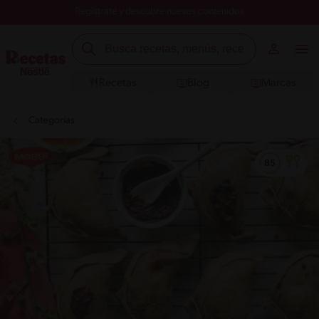
Registrate y descubre nuevos contenidos
Recetas
Blog
Marcas
Categorías