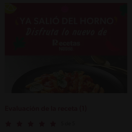
Evaluación de la receta (1)
5 de 5