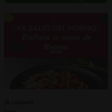
¡A cocinar!
Paso 1