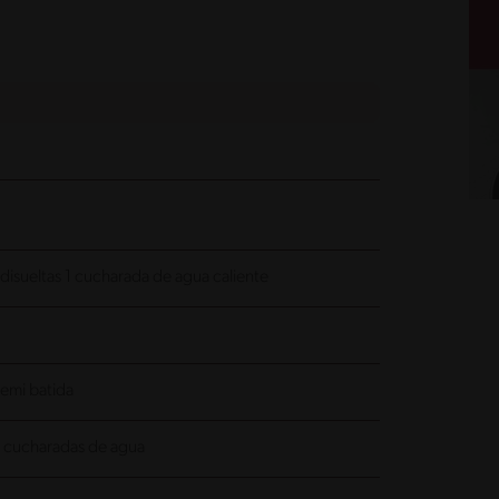
isueltas 1 cucharada de agua caliente
semi batida
5 cucharadas de agua