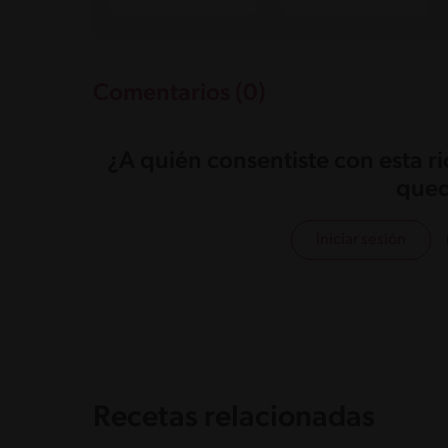
Comentarios (0)
¿A quién consentiste con esta r
qued
Iniciar sesión
Recetas relacionadas