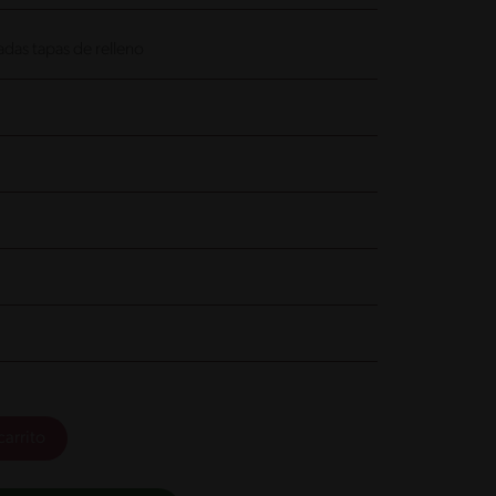
das tapas de relleno
carrito