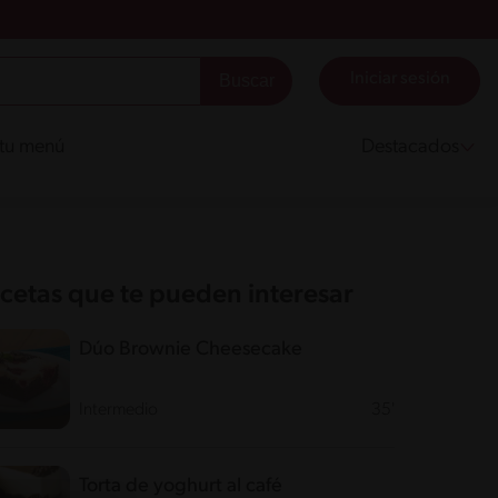
Iniciar sesión
 tu menú
Destacados
cetas que te pueden interesar
Dúo Brownie Cheesecake
Intermedio
35'
Torta de yoghurt al café