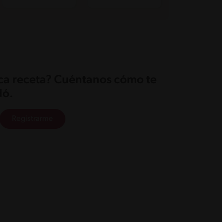
ica receta? Cuéntanos cómo te
ó.
Registrarme