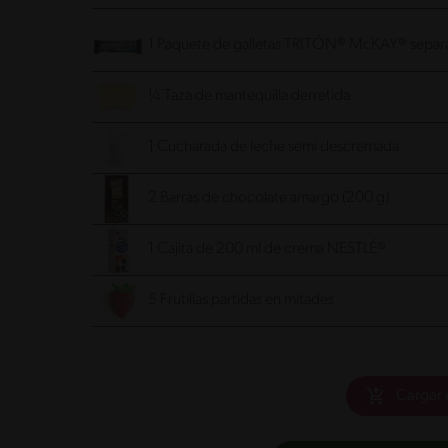
1 Paquete de galletas TRITÓN® McKAY® separa
¼ Taza de mantequilla derretida
1 Cucharada de leche semi descremada
2 Barras de chocolate amargo (200 g)
1 Cajita de 200 ml de crema NESTLÉ®
5 Frutillas partidas en mitades
Cargar 