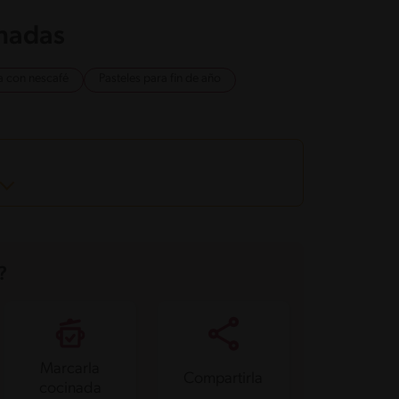
onadas
a con nescafé
Pasteles para fin de año
?
Marcarla
Compartirla
cocinada