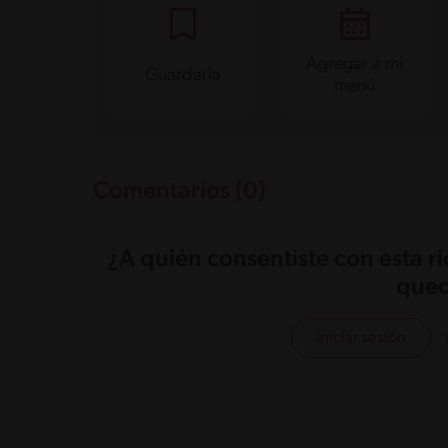
Agregar a mi
Guardarla
menú
Comentarios (0)
¿A quién consentiste con esta r
qued
Iniciar sesión