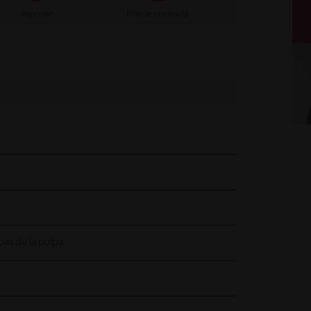
Imprimir
Marcar cocinada
as de la pulpa