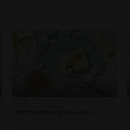
35'
Fácil
Tiramisu de maracuya y coco