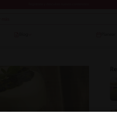
Registrate y descubre nuevos contenidos
Blog
Planear
Re