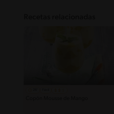
Recetas relacionadas
26'
Fácil
Copón Mousse de Mango