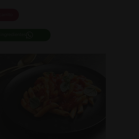
carrito
 ingredientes