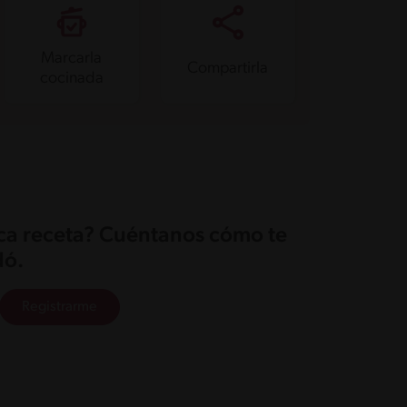
Marcarla
Compartirla
cocinada
ica receta? Cuéntanos cómo te
ó.
Registrarme