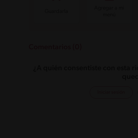
Agregar a mi
Guardarla
menú
Comentarios (0)
¿A quién consentiste con esta r
qued
Iniciar sesión