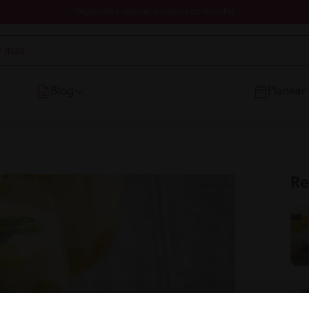
Registrate y descubre nuevos contenidos
Blog
Planear
Re