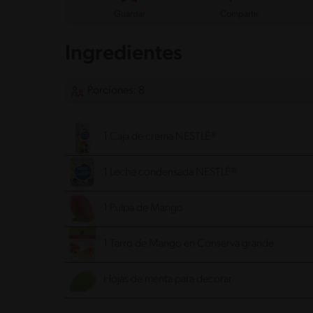
Guardar
Compartir
Ingredientes
Porciones: 8
1 Caja de crema NESTLÉ®
1 Leche condensada NESTLÉ®
1 Pulpa de Mango
1 Tarro de Mango en Conserva grande
Hojas de menta para decorar