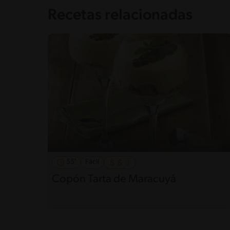
Recetas relacionadas
55'
Fácil
Copón Tarta de Maracuyá