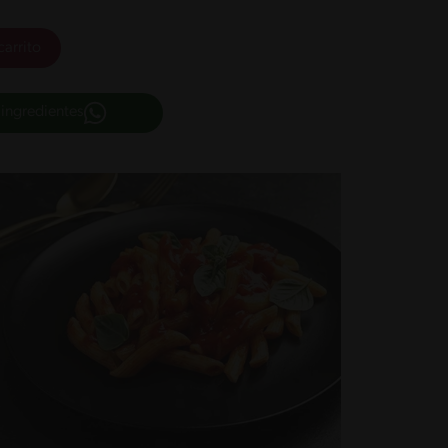
carrito
 ingredientes