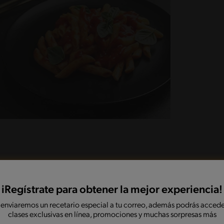
pta para horno añade los tomates cortados,
iRegístrate para obtener la mejor experiencia!
a.
 enviaremos un recetario especial a tu correo, además podrás accede
clases exclusivas en línea, promociones y muchas sorpresas más