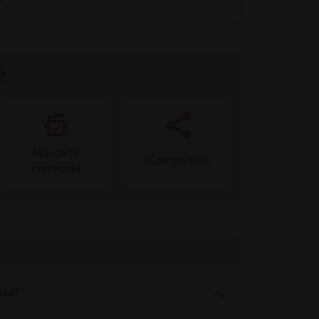
?
Marcarla
Compartirla
cocinada
esa?