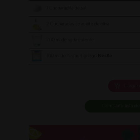
1 Cucharadita de sal
2 Cucharadas de aceite de oliva
700 ml de agua caliente
100 ml de Yoghurt griego
Cargar 
Compartir lista de