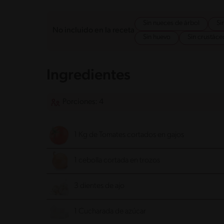
Sin nueces de árbol
Si
No incluido en la receta
Sin huevo
Sin crustáce
Ingredientes
Porciones: 4
1 Kg de Tomates cortados en gajos
1 cebolla cortada en trozos
3 dientes de ajo
1 Cucharada de azúcar