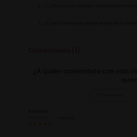
¿Cuáles son los mejores acompañamientos 
¿Cuánto tiempo se puede refrigerar la crem
Comentarios (1)
¿A quién consentiste con esta r
qued
Iniciar sesión
Anónimo
Deliciosa
02.07.2023