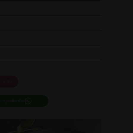
carrito
 ingredientes