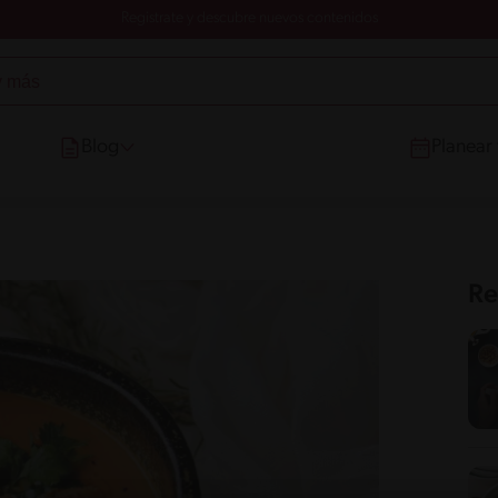
Registrate y descubre nuevos contenidos
Blog
Planear
Re