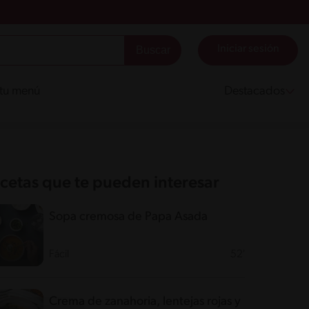
Iniciar sesión
 tu menú
Destacados
cetas que te pueden interesar
Sopa cremosa de Papa Asada
Fácil
52'
Crema de zanahoria, lentejas rojas y