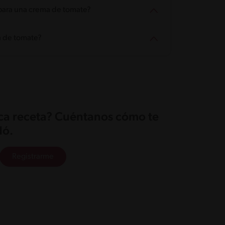
para una crema de tomate?
a de tomate?
ica receta? Cuéntanos cómo te
ó.
Registrarme