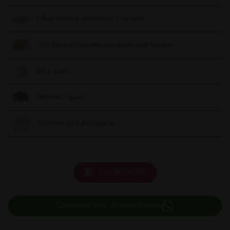
1 Taza porotos remojados y cocidos
1 Cucharada concentrada de salsa de tomates
Sal a gusto
Pimienta a gusto
Crutones para acompañar
Cargar carrito
Compartir lista de ingredientes