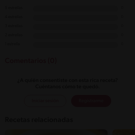
5 estrellas
0
4 estrellas
0
3 estrellas
0
2 estrellas
0
1 estrella
0
Comentarios (0)
¿A quién consentiste con esta rica receta?
Cuéntanos cómo te quedó.
Iniciar sesión
Registrarme
Recetas relacionadas