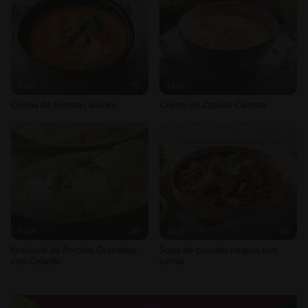
Fácil
75'
Fácil
20'
Crema de tomates asados
Crema de Zapallo Camote
Fácil
36'
Fácil
43'
Ensalada de Porotos Granados
Sopa de porotos negros con
con Cebolla
cerdo