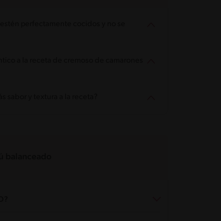
estén perfectamente cocidos y no se
tico a la receta de cremoso de camarones
s sabor y textura a la receta?
 balanceado
O?