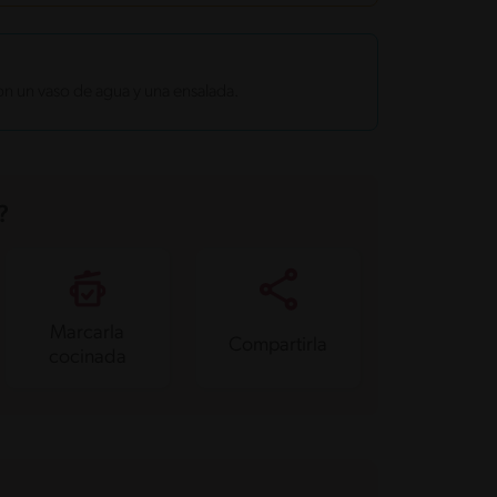
n un vaso de agua y una ensalada.
?
Marcarla
Compartirla
cocinada