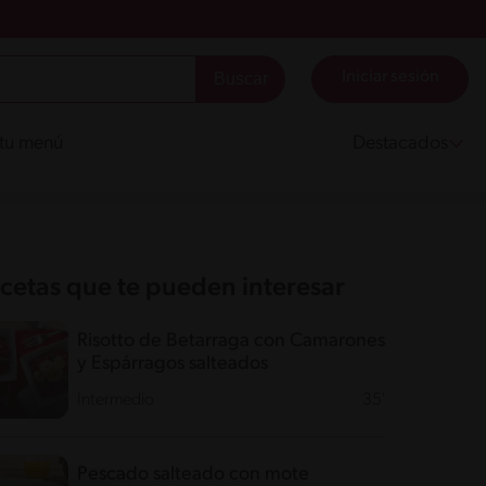
Iniciar sesión
 tu menú
Destacados
cetas que te pueden interesar
Risotto de Betarraga con Camarones
y Espárragos salteados
Intermedio
35'
Pescado salteado con mote