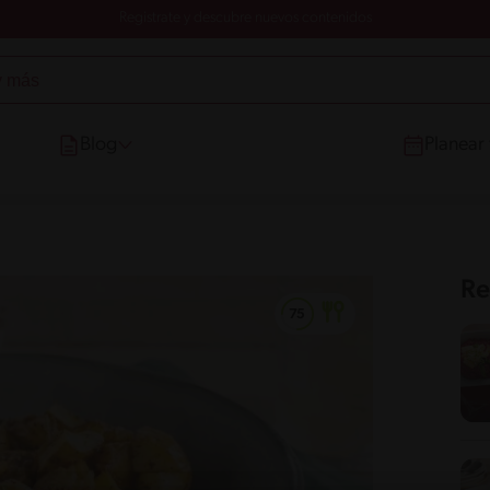
Registrate y descubre nuevos contenidos
Blog
Planear
Re