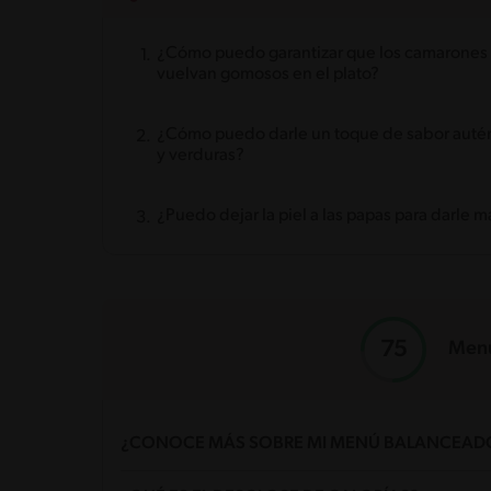
¿Cómo puedo garantizar que los camarones 
vuelvan gomosos en el plato?
¿Cómo puedo darle un toque de sabor autén
y verduras?
¿Puedo dejar la piel a las papas para darle má
Menú
¿CONOCE MÁS SOBRE MI MENÚ BALANCEAD