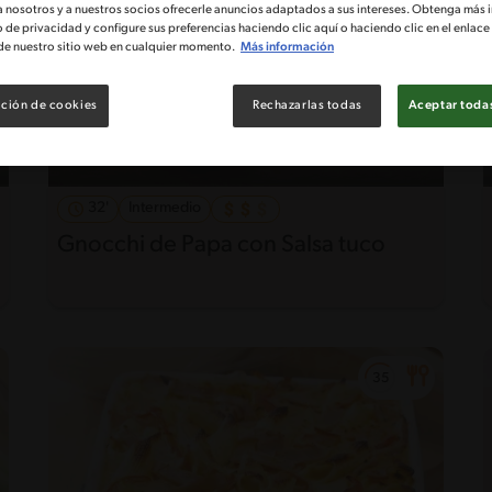
a nosotros y a nuestros socios ofrecerle anuncios adaptados a sus intereses. Obtenga más 
o de privacidad y configure sus preferencias haciendo clic aquí o haciendo clic en el enlac
de nuestro sitio web en cualquier momento.
Más información
ción de cookies
Rechazarlas todas
Aceptar todas
32'
Intermedio
Gnocchi de Papa con Salsa tuco