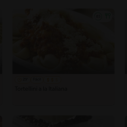
29'
Fácil
Tortellini a la Italiana