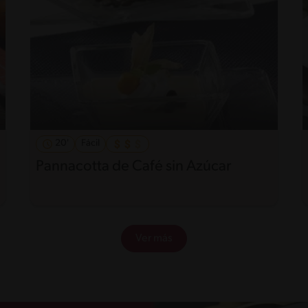
20'
Fácil
Pannacotta de Café sin Azúcar
Ver más