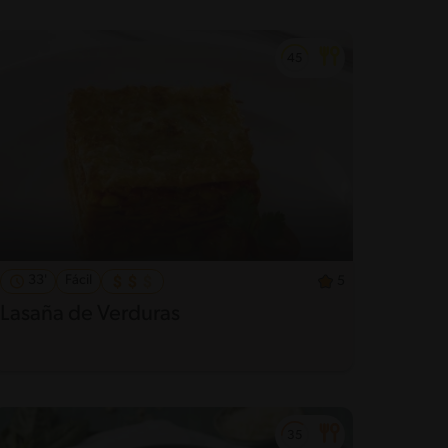
33'
Fácil
5
Lasaña de Verduras