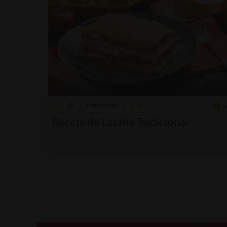
85'
Intermedio
5
Receta de Lasaña Tradicional