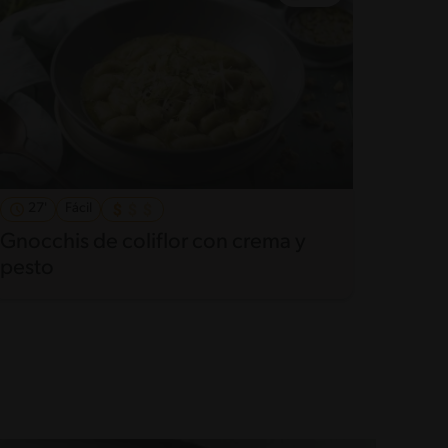
27'
Fácil
Gnocchis de coliflor con crema y
pesto