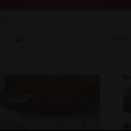
Registrate y descubre nuevos contenidos
Blog
Planear
Re