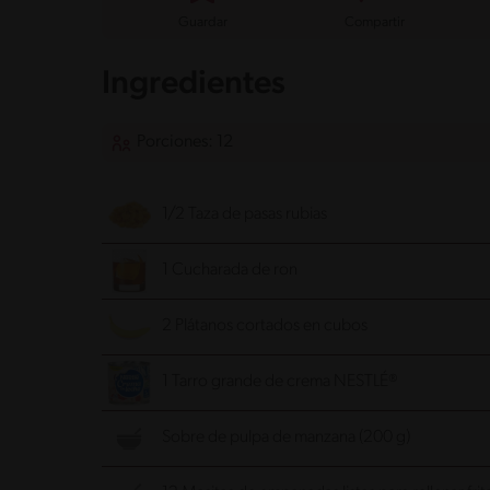
Guardar
Compartir
Ingredientes
Porciones: 12
1/2 Taza de pasas rubias
1 Cucharada de ron
2 Plátanos cortados en cubos
1 Tarro grande de crema NESTLÉ®
Sobre de pulpa de manzana (200 g)