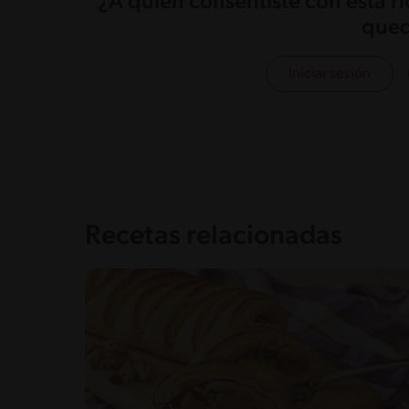
¿A quién consentiste con esta r
qued
Iniciar sesión
Recetas relacionadas