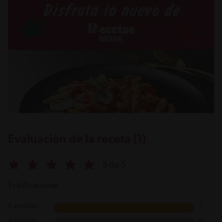
Evaluación de la receta (1)
5 de 5
1 calificaciones
5 estrellas
1
4 estrellas
0