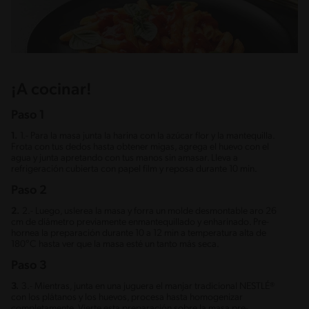
¡A cocinar!
Paso 1
1.
1.- Para la masa junta la harina con la azúcar flor y la mantequilla.
Frota con tus dedos hasta obtener migas, agrega el huevo con el
agua y junta apretando con tus manos sin amasar. Lleva a
refrigeración cubierta con papel film y reposa durante 10 min.
Paso 2
2.
2.- Luego, uslerea la masa y forra un molde desmontable aro 26
cm de diámetro previamente enmantequillado y enharinado. Pre-
hornea la preparación durante 10 a 12 min a temperatura alta de
180°C hasta ver que la masa esté un tanto más seca.
Paso 3
3.
3.- Mientras, junta en una juguera el manjar tradicional NESTLÉ®
con los plátanos y los huevos, procesa hasta homogenizar
completamente. Vierte esta preparación sobre la masa pre-