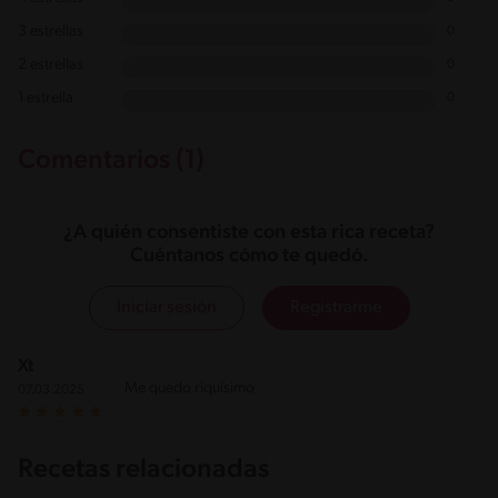
3 estrellas
0
2 estrellas
0
1 estrella
0
Comentarios (1)
¿A quién consentiste con esta rica receta?
Cuéntanos cómo te quedó.
Iniciar sesión
Registrarme
Xt
Me quedo riquísimo
07.03.2025
Recetas relacionadas