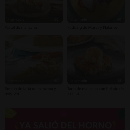
Intermedio
60'
Intermedio
40'
Pastel de manzana
Pudding de Moras y Plátanos
Intermedio
60'
Intermedio
45'
Receta de tarta de manzana y
Tarta de manzana con helado de
jengibre
vainilla