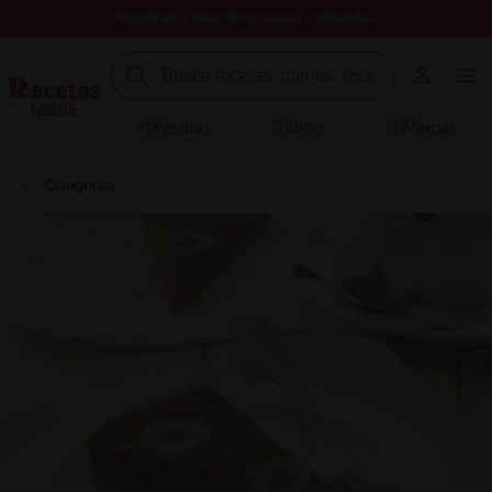
Registrate y descubre nuevos contenidos
Recetas
Blog
Marcas
Categorías