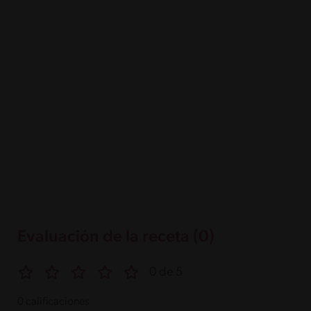
Evaluación de la receta (0)
0 de 5
0 calificaciones