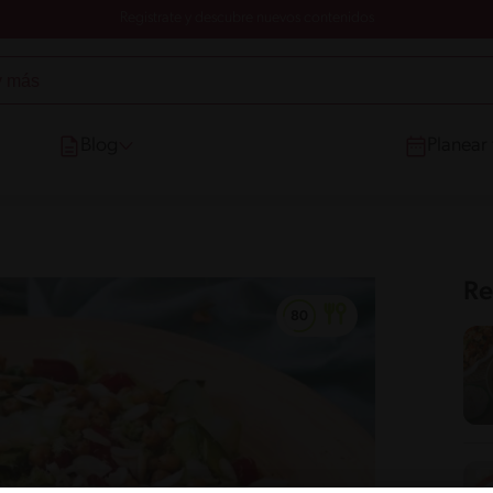
Registrate y descubre nuevos contenidos
Blog
Planear
Re