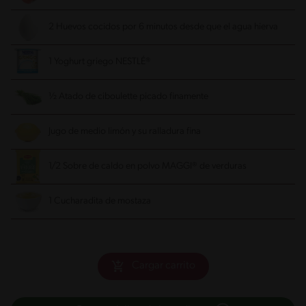
2 Huevos cocidos por 6 minutos desde que el agua hierva
1 Yoghurt griego NESTLÉ®
½ Atado de ciboulette picado finamente
Jugo de medio limón y su ralladura fina
1/2 Sobre de caldo en polvo MAGGI® de verduras
1 Cucharadita de mostaza
Cargar carrito