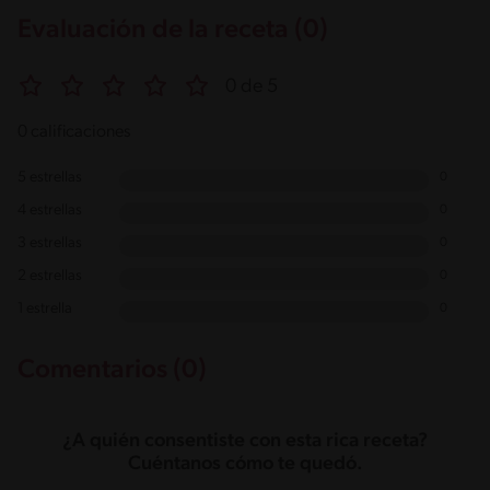
Evaluación de la receta (0)
0 de 5
0 calificaciones
5 estrellas
0
4 estrellas
0
3 estrellas
0
2 estrellas
0
1 estrella
0
Comentarios (0)
¿A quién consentiste con esta rica receta?
Cuéntanos cómo te quedó.