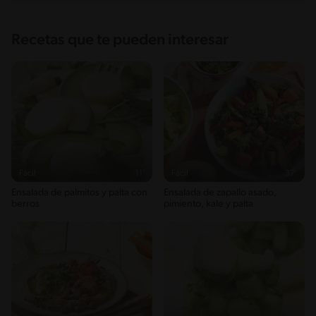
Recetas que te pueden interesar
Fácil
11'
Fácil
37'
Ensalada de palmitos y palta con
Ensalada de zapallo asado,
berros
pimiento, kale y palta