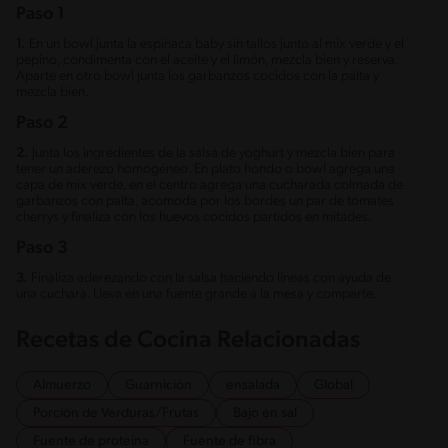
Paso 1
1.
En un bowl junta la espinaca baby sin tallos junto al mix verde y el
pepino, condimenta con el aceite y el limón, mezcla bien y reserva.
Aparte en otro bowl junta los garbanzos cocidos con la palta y
mezcla bien.
Paso 2
2.
Junta los ingredientes de la salsa de yoghurt y mezcla bien para
tener un aderezo homogéneo. En plato hondo o bowl agrega una
capa de mix verde, en el centro agrega una cucharada colmada de
garbanzos con palta, acomoda por los bordes un par de tomates
cherrys y finaliza con los huevos cocidos partidos en mitades.
Paso 3
3.
Finaliza aderezando con la salsa haciendo líneas con ayuda de
una cuchara. Lleva en una fuente grande a la mesa y comparte.
Recetas de Cocina Relacionadas
Almuerzo
Guarnición
ensalada
Global
Porción de Verduras/Frutas
Bajo en sal
Fuente de proteina
Fuente de fibra