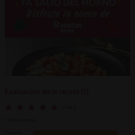
Evaluación de la receta (1)
5 de 5
1 calificaciones
5 estrellas
1