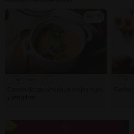
30'
Fácil
35'
Crema de zanahoria, lentejas rojas
Garban
y jengibre