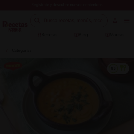
Registrate y descubre nuevos contenidos
Recetas
Blog
Marcas
Categorías