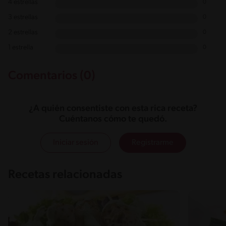
4 estrellas
0
3 estrellas
0
2 estrellas
0
1 estrella
0
Comentarios (0)
¿A quién consentiste con esta rica receta?
Cuéntanos cómo te quedó.
Iniciar sesión
Registrarme
Recetas relacionadas