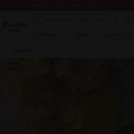
Registrate y descubre nuevos contenidos
Recetas
Blog
Marcas
Categorías