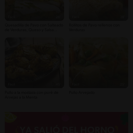
Fácil
26'
Fácil
38'
Quesadilla de Pavo con Salteado
Rollitos de Pavo rellenos con
de Verduras, Queso y Salsa
Verduras
Verde
Fácil
45'
Fácil
25'
Pollo a la mostaza con puré de
Pollo Arvejado
Arvejas a la Menta