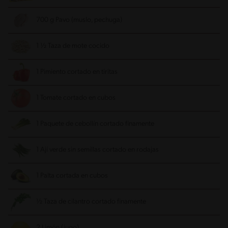
700 g Pavo (muslo, pechuga)
1 ½ Taza de mote cocido
1 Pimiento cortado en tiritas
1 Tomate cortado en cubos
1 Paquete de cebollín cortado finamente
1 Ají verde sin semillas cortado en rodajas
1 Palta cortada en cubos
½ Taza de cilantro cortado finamente
2 Limón (jugo)