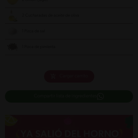
2 Cucharadas de aceite de oliva
1 Pizca de sal
1 Pizca de pimienta
Cargar carrito
Compartir lista de ingredientes