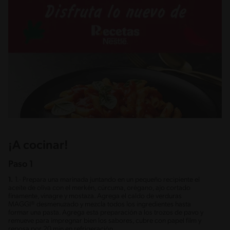
¡A cocinar!
Paso 1
1.
1.- Prepara una marinada juntando en un pequeño recipiente el
aceite de oliva con el merkén, cúrcuma, orégano, ajo cortado
finamente, vinagre y mostaza. Agrega el caldo de verduras
MAGGI® desmenuzado y mezcla todos los ingredientes hasta
formar una pasta. Agrega esta preparación a los trozos de pavo y
remueve para impregnar bien los sabores, cubre con papel film y
reposa por 20 min en refrigeración.