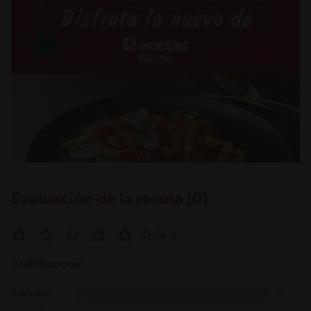
Evaluación de la receta (0)
0 de 5
0 calificaciones
5 estrellas
0