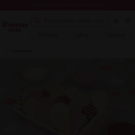
Registrate y descubre nuevos contenidos
Recetas
Blog
Marcas
Categorías