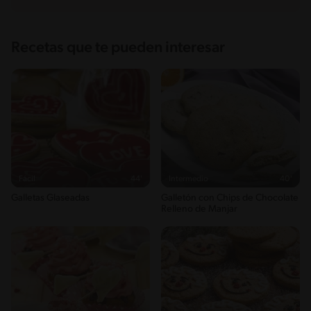
Recetas que te pueden interesar
Fácil
44'
Intermedio
40'
Galletas Glaseadas
Galletón con Chips de Chocolate
Relleno de Manjar