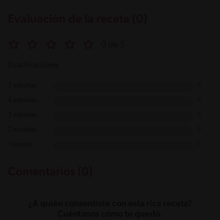
Evaluación de la receta (0)
0 de 5
0 calificaciones
5 estrellas
0
4 estrellas
0
3 estrellas
0
2 estrellas
0
1 estrella
0
Comentarios (0)
¿A quién consentiste con esta rica receta?
Cuéntanos cómo te quedó.