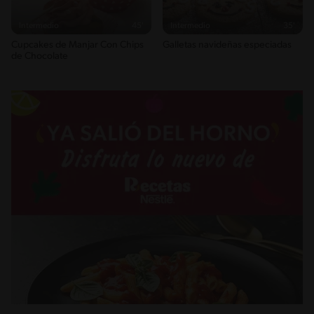
Intermedio
45'
Intermedio
35'
Cupcakes de Manjar Con Chips
Galletas navideñas especiadas
de Chocolate