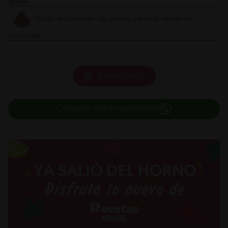
iguales
Gotas de colorante rojo, rosado y amarillo
deben ser
liposoluble
Cargar carrito
Compartir lista de ingredientes