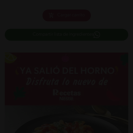
Cargar carrito
Compartir lista de ingredientes