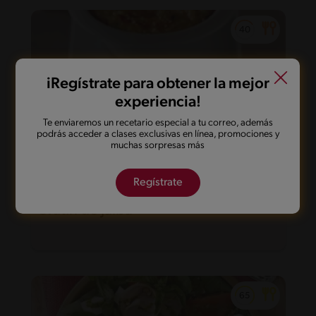
iRegístrate para obtener la mejor
experiencia!
Te enviaremos un recetario especial a tu correo, además
podrás acceder a clases exclusivas en línea, promociones y
muchas sorpresas más
Regístrate
40'
Intermedio
Gratin de Jaiba