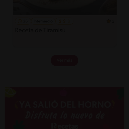
26'
Intermedio
5
Receta de Tiramisú
Ver más