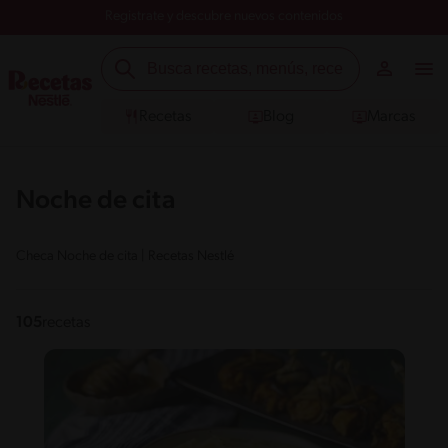
Registrate y descubre nuevos contenidos
Recetas
Blog
Marcas
Noche de cita
Checa Noche de cita | Recetas Nestlé
105
recetas