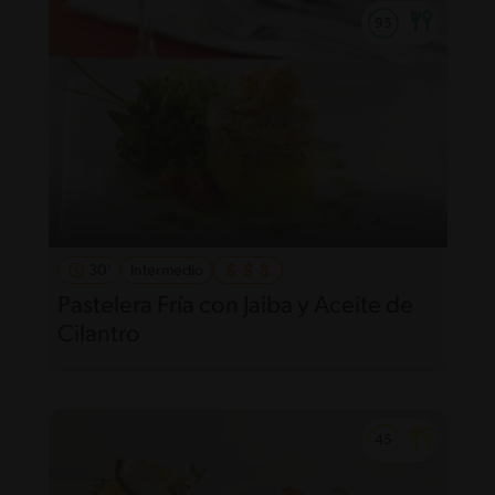
30'
Intermedio
Pastelera Fría con Jaiba y Aceite de
Cilantro