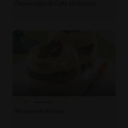
Pannacotta de Café sin Azúcar
50'
Intermedio
Mousse de Manjar