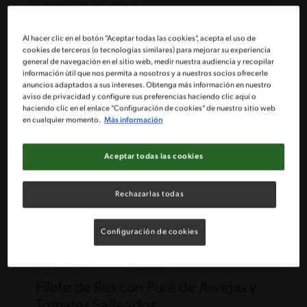
16'
Fácil
Rollo de Canela Rápido
Al hacer clic en el botón "Aceptar todas las cookies", acepta el uso de
cookies de terceros (o tecnologías similares) para mejorar su experiencia
general de navegación en el sitio web, medir nuestra audiencia y recopilar
información útil que nos permita a nosotros y a nuestros socios ofrecerle
anuncios adaptados a sus intereses. Obtenga más información en nuestro
aviso de privacidad y configure sus preferencias haciendo clic aquí o
haciendo clic en el enlace "Configuración de cookies" de nuestro sitio web
en cualquier momento.
Más información
Aceptar todas las cookies
Rechazarlas todas
Configuración de cookies
38'
Intermedio
Filete de Res con Puré de Arvejas y
Tomates Salteados