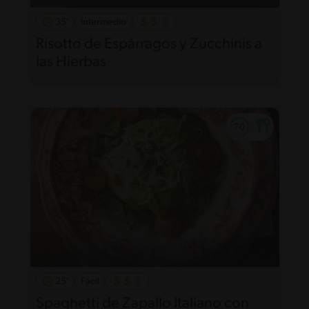
35'
Intermedio
Risotto de Espárragos y Zucchinis a
las Hierbas
25'
Fácil
Spaghetti de Zapallo Italiano con