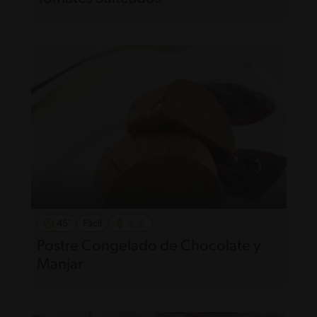
45'
Fácil
Postre Congelado de Chocolate y
Manjar