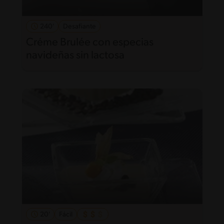
240'
Desafiante
Créme Brulée con especias
navideñas sin lactosa
20'
Fácil