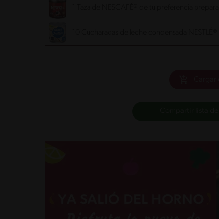
1 Taza de NESCAFÉ® de tu preferencia preparad
10 Cucharadas de leche condensada NESTLÉ®
Cargar 
Compartir lista de