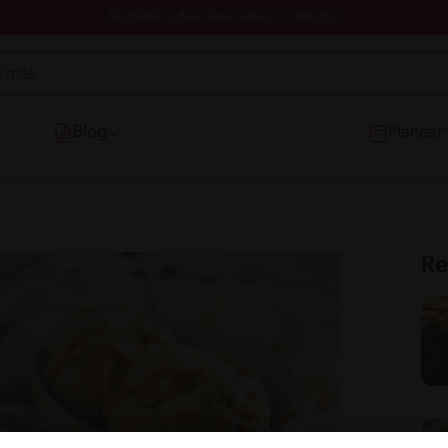
Registrate y descubre nuevos contenidos
Blog
Planear
Re