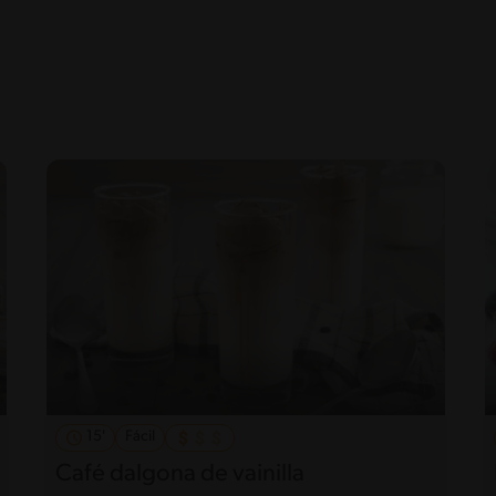
15'
Fácil
Café dalgona de vainilla