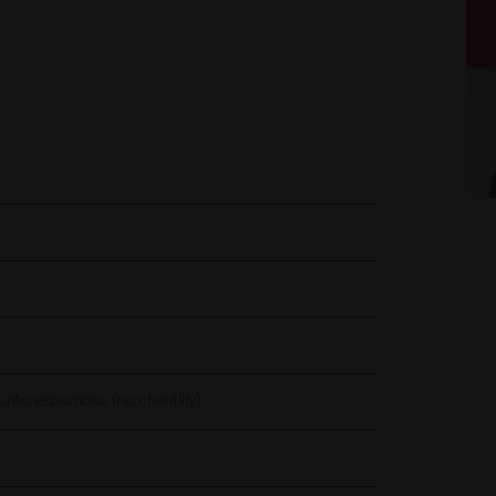
punto espumoso (no chantilly)