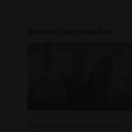
Recetas relacionadas
35'
Fácil
Copa helada de mousse de café y