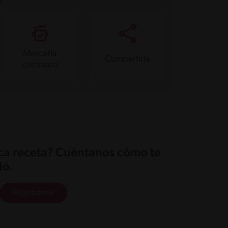
Marcarla
Compartirla
cocinada
ica receta? Cuéntanos cómo te
ó.
Registrarme