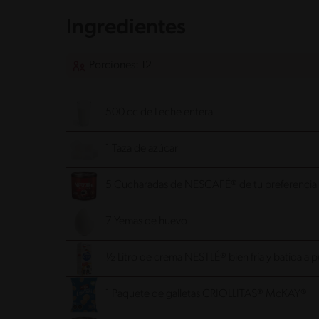
Ingredientes
Porciones: 12
500 cc de Leche entera
1 Taza de azúcar
5 Cucharadas de NESCAFÉ® de tu preferencia
7 Yemas de huevo
½ Litro de crema NESTLÉ® bien fría y batida a 
1 Paquete de galletas CRIOLLITAS® McKAY®