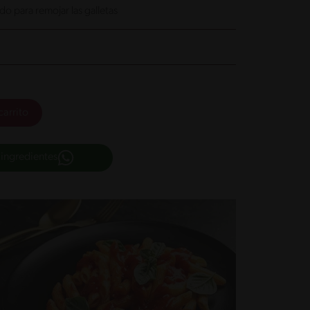
o para remojar las galletas
carrito
 ingredientes