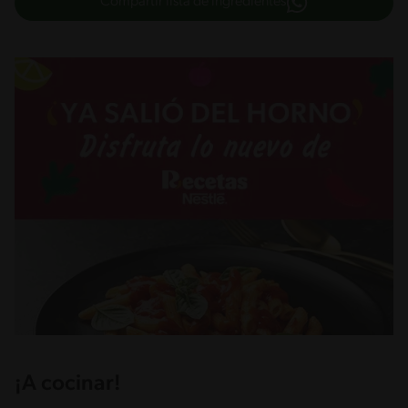
Compartir lista de ingredientes
¡A cocinar!