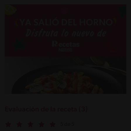
Evaluación de la receta (3)
5 de 5