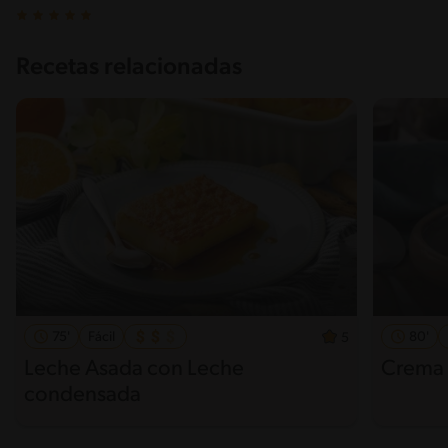
Recetas relacionadas
75'
Fácil
80'
5
Leche Asada con Leche
Crema 
condensada