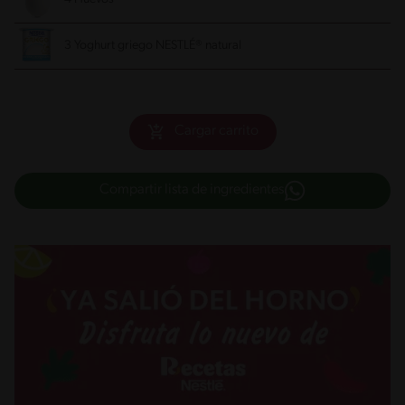
3 Yoghurt griego NESTLÉ® natural
Cargar carrito
Compartir lista de ingredientes