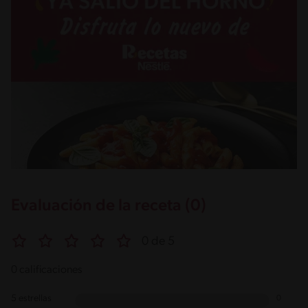
Evaluación de la receta (0)
0 de 5
0 calificaciones
5 estrellas
0