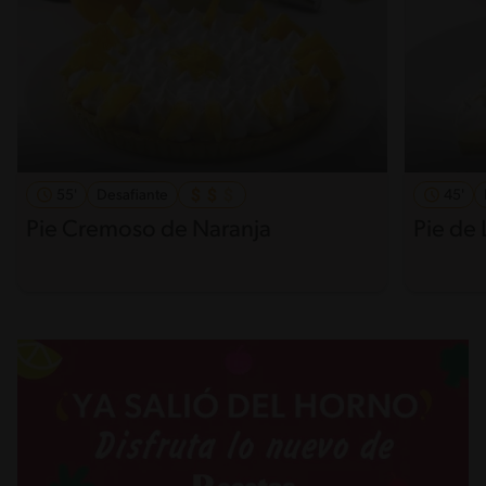
55'
Desafiante
45'
Pie Cremoso de Naranja
Pie de