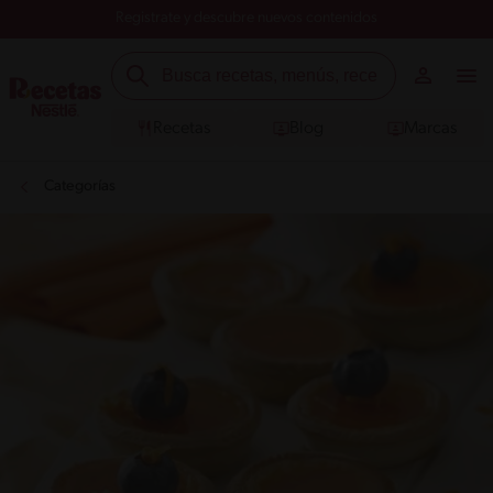
Registrate y descubre nuevos contenidos
Recetas
Blog
Marcas
Categorías