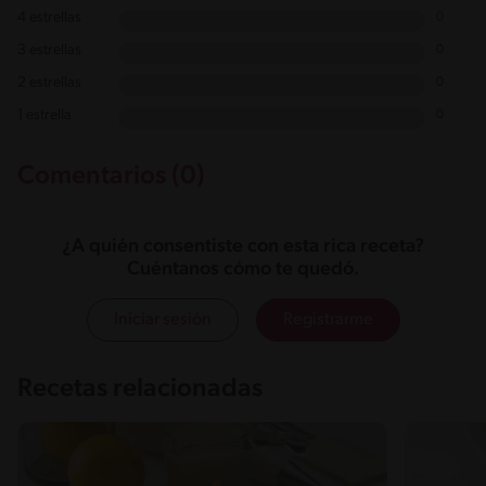
4 estrellas
0
3 estrellas
0
2 estrellas
0
1 estrella
0
Comentarios (0)
¿A quién consentiste con esta rica receta?
Cuéntanos cómo te quedó.
Iniciar sesión
Registrarme
Recetas relacionadas