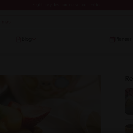
Registrate y descubre nuevos contenidos
Blog
Planear
Re