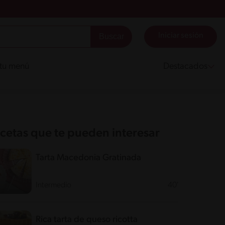
Iniciar sesión
 tu menú
Destacados
cetas que te pueden interesar
Tarta Macedonia Gratinada
Intermedio
40'
Rica tarta de queso ricotta