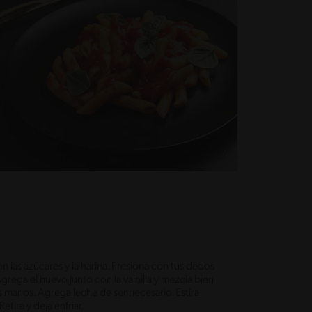
n las azúcares y la harina. Presiona con tus dedos
grega el huevo junto con la vainilla y mezcla bien
manos. Agrega leche de ser necesario. Estira
tira y deja enfriar.