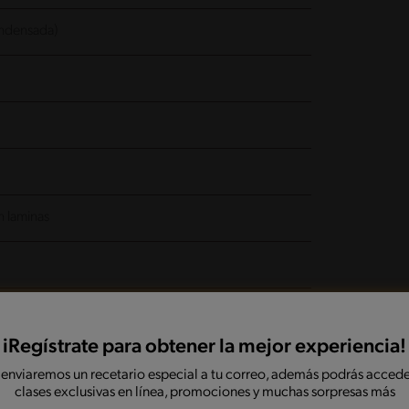
ondensada)
n laminas
iRegístrate para obtener la mejor experiencia!
 enviaremos un recetario especial a tu correo, además podrás accede
clases exclusivas en línea, promociones y muchas sorpresas más