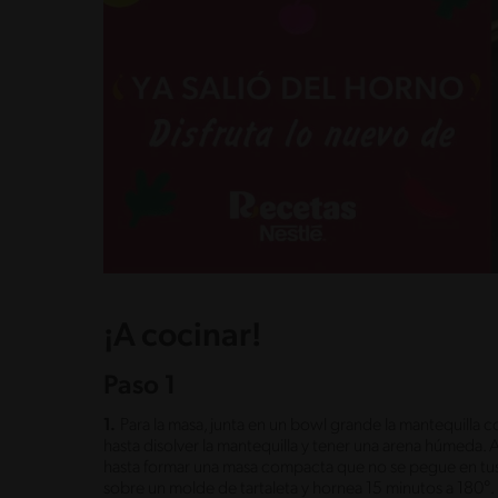
¡A cocinar!
Paso 1
1.
Para la masa, junta en un bowl grande la mantequilla co
hasta disolver la mantequilla y tener una arena húmeda. A
hasta formar una masa compacta que no se pegue en tus 
sobre un molde de tartaleta y hornea 15 minutos a 180°. Re