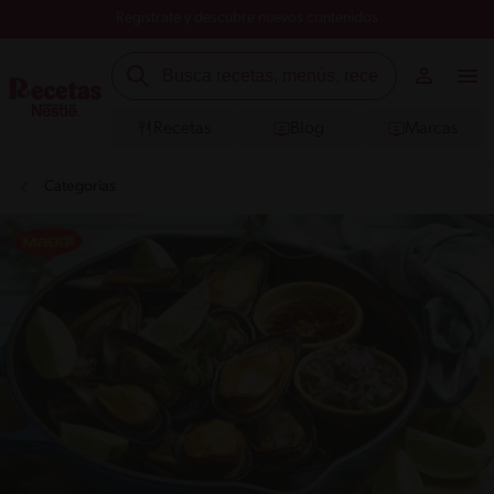
Registrate y descubre nuevos contenidos
Recetas
Blog
Marcas
Categorías