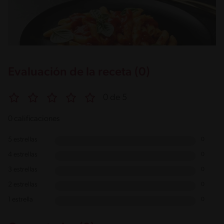
Evaluación de la receta (0)
0 de 5
0 calificaciones
5 estrellas
0
4 estrellas
0
3 estrellas
0
2 estrellas
0
1 estrella
0