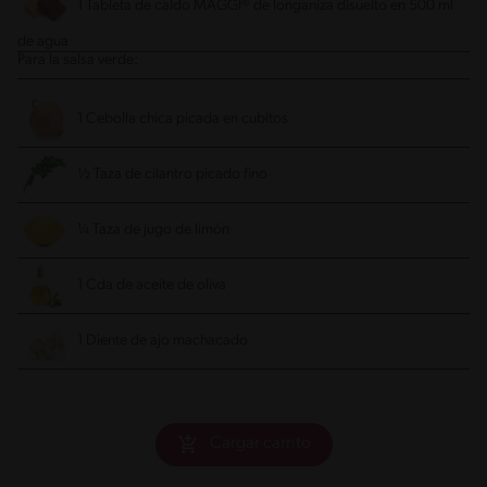
1 Tableta de caldo MAGGI® de longaniza disuelto en 500 ml
de agua
Para la salsa verde:
1 Cebolla chica picada en cubitos
½ Taza de cilantro picado fino
¼ Taza de jugo de limón
1 Cda de aceite de oliva
1 Diente de ajo machacado
Cargar carrito