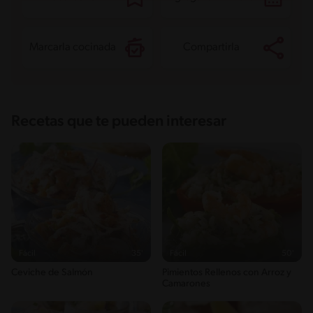
Marcarla cocinada
Compartirla
Recetas que te pueden interesar
Fácil
35'
Fácil
50'
Ceviche de Salmón
Pimientos Rellenos con Arroz y
Camarones