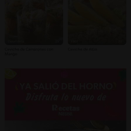
Desafiante
25'
Fácil
30'
Ceviche de Camarones con
Ceviche de Atún
Mango