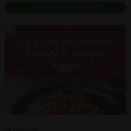
Compartir lista de ingredientes
¡A cocinar!