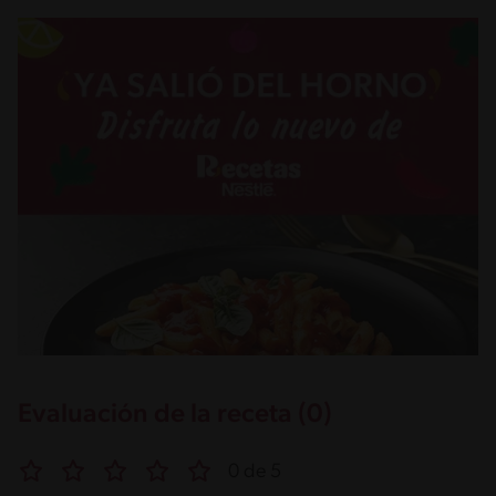
Evaluación de la receta (0)
0 de 5