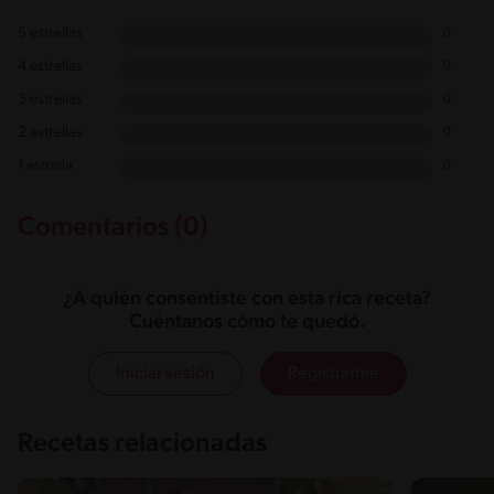
5 estrellas
0
4 estrellas
0
3 estrellas
0
2 estrellas
0
1 estrella
0
Comentarios (0)
¿A quién consentiste con esta rica receta?
Cuéntanos cómo te quedó.
Iniciar sesión
Registrarme
Recetas relacionadas