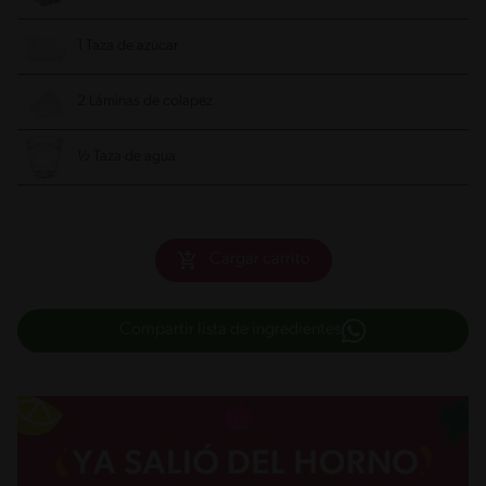
1 Taza de azúcar
2 Láminas de colapez
½ Taza de agua
Cargar carrito
Compartir lista de ingredientes