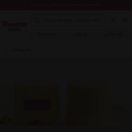
Registrate y descubre nuevos contenidos
Recetas
Blog
Marcas
Categorías