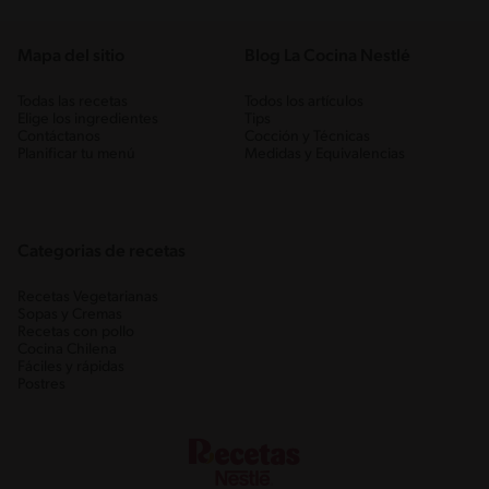
Mapa del sitio
Blog La Cocina Nestlé
Todas las recetas
Todos los artículos
Elige los ingredientes
Tips
Contáctanos
Cocción y Técnicas
Planificar tu menú
Medidas y Equivalencias
Categorias de recetas
Recetas Vegetarianas
Sopas y Cremas
Recetas con pollo
Cocina Chilena
Fáciles y rápidas
Postres