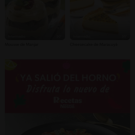
Intermedio
50'
Intermedio
55'
Mousse de Manjar
Cheesecake de Maracuyá