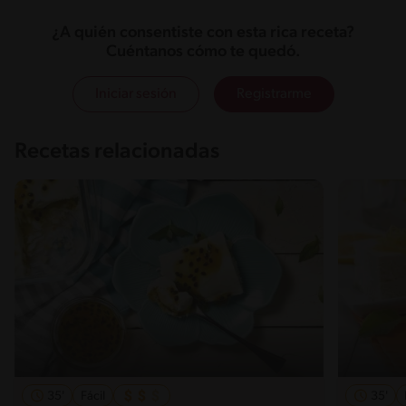
¿A quién consentiste con esta rica receta?
Cuéntanos cómo te quedó.
Iniciar sesión
Registrarme
Recetas relacionadas
35'
Fácil
35'