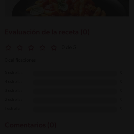
Evaluación de la receta (0)
0 de 5
0 calificaciones
5 estrellas
0
4 estrellas
0
3 estrellas
0
2 estrellas
0
1 estrella
0
Comentarios (0)