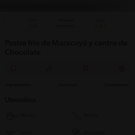
Total
Dificultad
Costo
Intermedio
30
Postre frío de Maracuyá y centro de
Chocolate
Ingredientes
¡A cocinar!
Comentarios
Utensílios
Maceta
Batidor
Tamiz
Mezclador