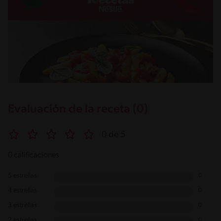
Evaluación de la receta (0)
0 de 5
0 calificaciones
5 estrellas
0
4 estrellas
0
3 estrellas
0
2 estrellas
0