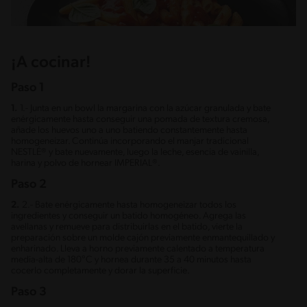
¡A cocinar!
Paso 1
1.
1.- Junta en un bowl la margarina con la azúcar granulada y bate
enérgicamente hasta conseguir una pomada de textura cremosa,
añade los huevos uno a uno batiendo constantemente hasta
homogeneizar. Continúa incorporando el manjar tradicional
NESTLÉ® y bate nuevamente, luego la leche, esencia de vainilla,
harina y polvo de hornear IMPERIAL®.
Paso 2
2.
2.- Bate enérgicamente hasta homogeneizar todos los
ingredientes y conseguir un batido homogéneo. Agrega las
avellanas y remueve para distribuirlas en el batido, vierte la
preparación sobre un molde cajón previamente enmantequillado y
enharinado. Lleva a horno previamente calentado a temperatura
media-alta de 180°C y hornea durante 35 a 40 minutos hasta
cocerlo completamente y dorar la superficie.
Paso 3