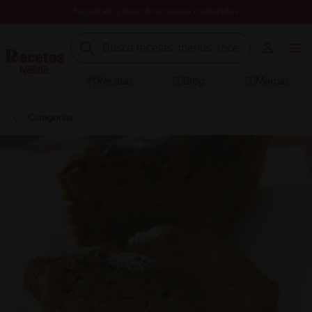
Registrate y descubre nuevos contenidos
Recetas
Blog
Marcas
Categorías