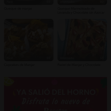
Fácil
55'
Intermedio
50'
Queque de manjar
Queque Marmoleado de
Lavanda y Chocolate sin Azúcar
Fácil
55'
Intermedio
55'
Cupcakes de Manjar
Pastel de Manjar y Chocolate