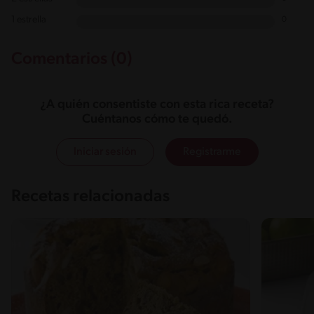
1 estrella
0
Comentarios (0)
¿A quién consentiste con esta rica receta?
Cuéntanos cómo te quedó.
Iniciar sesión
Registrarme
Recetas relacionadas