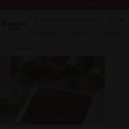
Registrate y descubre nuevos contenidos
Recetas
Blog
Marcas
Categorías