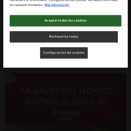
haciendo clic en el enlace "Configuración de cookies" de nuestro sitio web
en cualquier momento.
Más información
1 Yoghurt griego sin endulzar NESTLÉ®
Aceptar todas las cookies
Cargar carrito
Rechazarlas todas
Configuración de cookies
Compartir lista de ingredientes