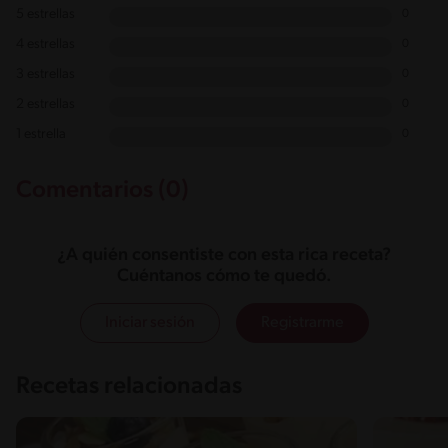
5 estrellas
0
4 estrellas
0
3 estrellas
0
2 estrellas
0
1 estrella
0
Comentarios (0)
¿A quién consentiste con esta rica receta?
Cuéntanos cómo te quedó.
Iniciar sesión
Registrarme
Recetas relacionadas