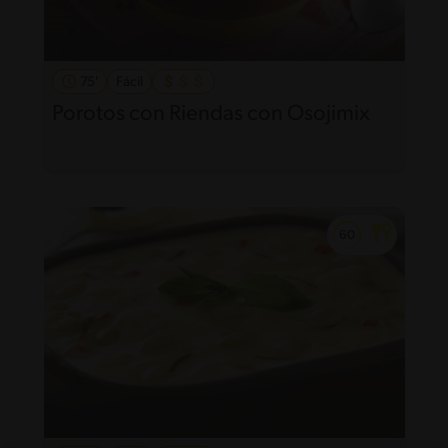
75'
Fácil
Porotos con Riendas con Osojimix