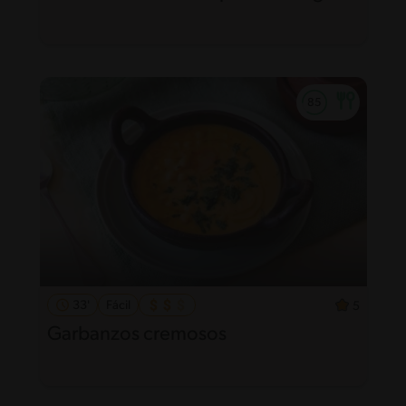
33'
Fácil
5
Garbanzos cremosos