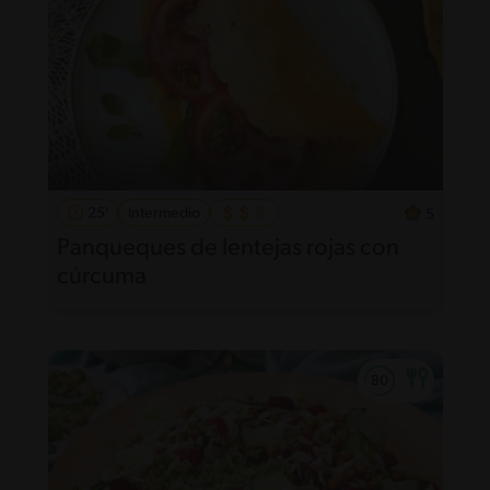
25'
Intermedio
5
Panqueques de lentejas rojas con
cúrcuma