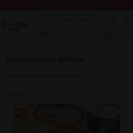
Registrate y descubre nuevos contenidos
Recetas
Blog
Marcas
Alto contenido de fibra
Checa Alto contenido de fibra | Recetas Nestlé
124
recetas