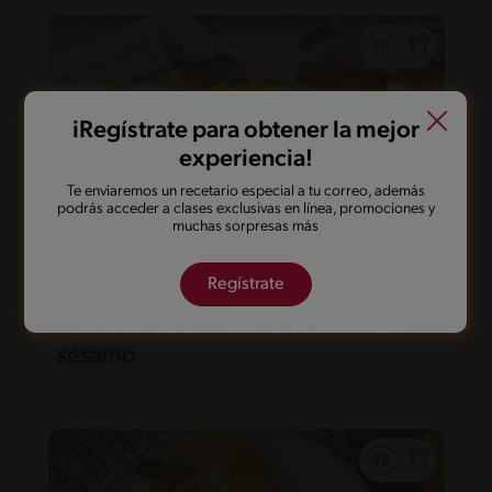
iRegístrate para obtener la mejor
experiencia!
Te enviaremos un recetario especial a tu correo, además
podrás acceder a clases exclusivas en línea, promociones y
muchas sorpresas más
Regístrate
11'
Fácil
Ensalada cremosa con crocante de
sésamo