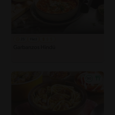
25'
Fácil
Garbanzos Hindú