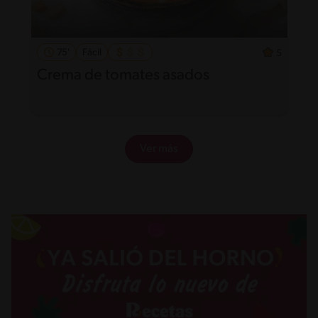
75'
Fácil
5
Crema de tomates asados
Ver más