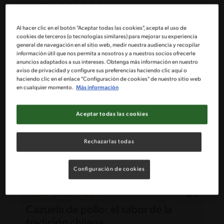
38'
Fácil
Porotos con Mazamorra
Al hacer clic en el botón "Aceptar todas las cookies", acepta el uso de
cookies de terceros (o tecnologías similares) para mejorar su experiencia
general de navegación en el sitio web, medir nuestra audiencia y recopilar
información útil que nos permita a nosotros y a nuestros socios ofrecerle
anuncios adaptados a sus intereses. Obtenga más información en nuestro
aviso de privacidad y configure sus preferencias haciendo clic aquí o
haciendo clic en el enlace "Configuración de cookies" de nuestro sitio web
en cualquier momento.
Más información
Aceptar todas las cookies
Rechazarlas todas
Configuración de cookies
30'
Fácil
5
Cazuela de pollo: el sabor de la
tradición chilena