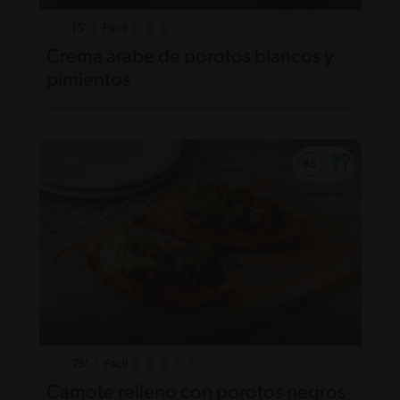
15'
Fácil
Crema árabe de porotos blancos y
pimientos
75'
Fácil
Camote relleno con porotos negros