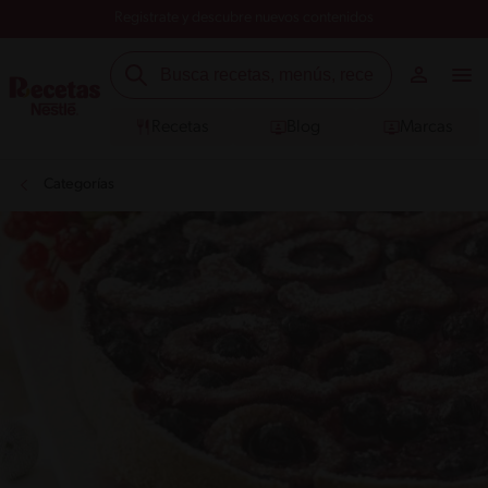
Registrate y descubre nuevos contenidos
Recetas
Blog
Marcas
Categorías