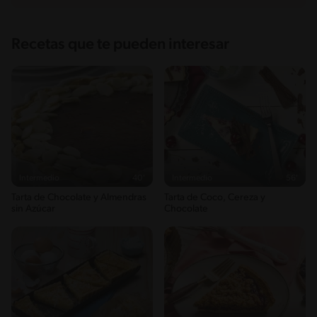
Recetas que te pueden interesar
Intermedio
40'
Intermedio
56'
Tarta de Chocolate y Almendras
Tarta de Coco, Cereza y
sin Azúcar
Chocolate