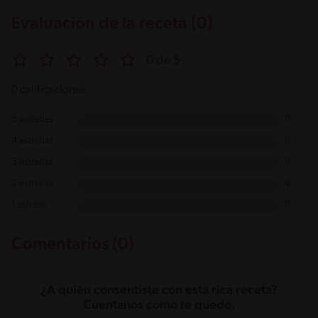
Evaluación de la receta (0)
0 de 5
0 calificaciones
5 estrellas
0
4 estrellas
0
3 estrellas
0
2 estrellas
0
1 estrella
0
Comentarios (0)
¿A quién consentiste con esta rica receta?
Cuéntanos cómo te quedó.