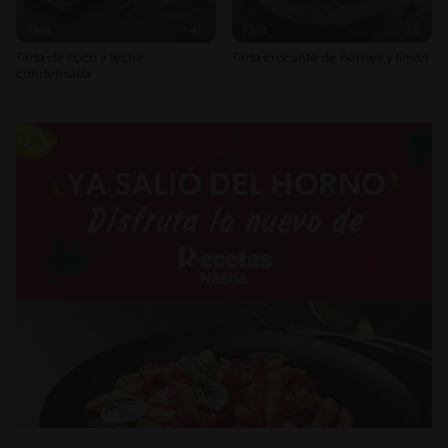
Fácil
41'
Fácil
35'
Tarta de coco y leche
Tarta crocante de berries y limón
condensada