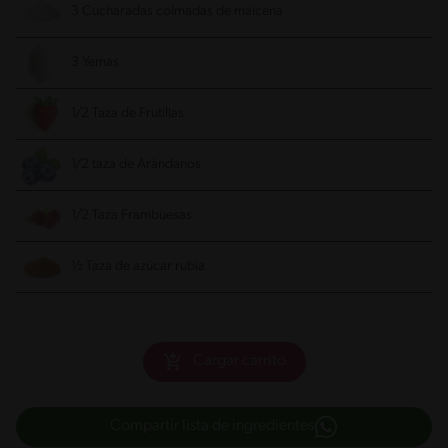
3 Cucharadas colmadas de maicena
3 Yemas
1/2 Taza de Frutillas
1/2 taza de Arándanos
1/2 Taza Frambuesas
½ Taza de azúcar rubia
Cargar carrito
Compartir lista de ingredientes