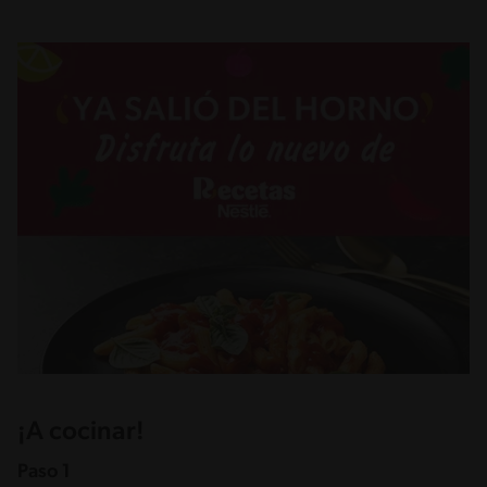
¡A cocinar!
Paso 1