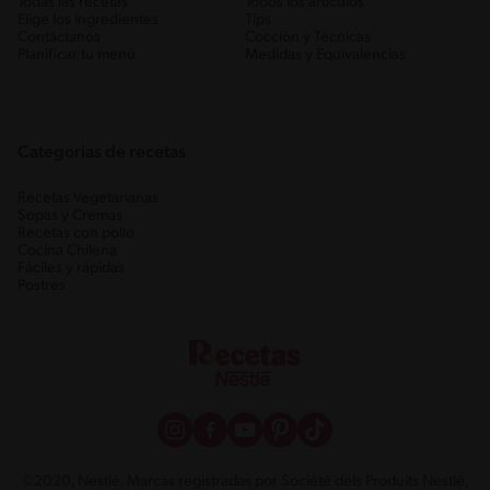
Todas las recetas
Todos los artículos
Elige los ingredientes
Tips
Contáctanos
Cocción y Técnicas
Planificar tu menú
Medidas y Equivalencias
Categorias de recetas
Recetas Vegetarianas
Sopas y Cremas
Recetas con pollo
Cocina Chilena
Fáciles y rápidas
Postres
©2020, Nestlé. Marcas registradas por Société dels Produits Nestlé,