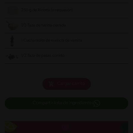
250 g de Ricotta (o requesón)
1/3 Taza de harina cernida
1 Cucharadita de esencia de vainilla
1/2 Taza de pasas corinto
Cargar carrito
Compartir lista de ingredientes