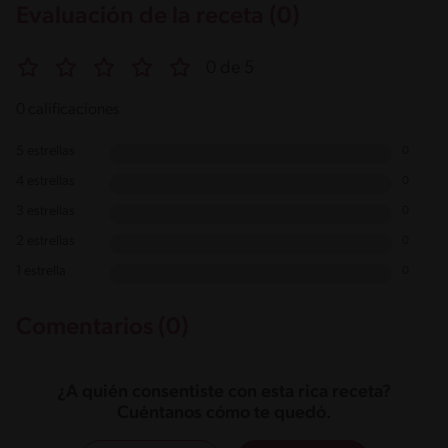
Evaluación de la receta (0)
0 de 5
0 calificaciones
5 estrellas
0
4 estrellas
0
3 estrellas
0
2 estrellas
0
1 estrella
0
Comentarios (0)
¿A quién consentiste con esta rica receta?
Cuéntanos cómo te quedó.