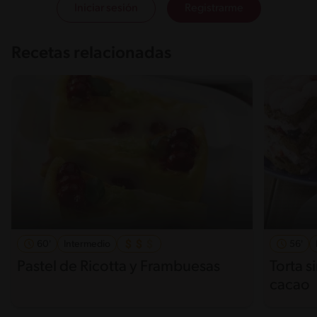
Iniciar sesión
Registrarme
Recetas relacionadas
60'
Intermedio
56'
Pastel de Ricotta y Frambuesas
Torta s
cacao