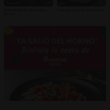
Intermedio
50'
Fácil
35'
Pastel de Ricotta, Maracuyá y
Tarta esponjosa de peras al vino
Berries