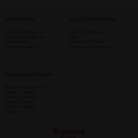
Mapa del sitio
Blog La Cocina Nestlé
Todas las recetas
Todos los artículos
Elige los ingredientes
Tips
Contáctanos
Cocción y Técnicas
Planificar tu menú
Medidas y Equivalencias
Categorias de recetas
Recetas Vegetarianas
Sopas y Cremas
Recetas con pollo
Cocina Chilena
Fáciles y rápidas
Postres