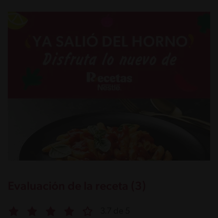
Evaluación de la receta (3)
3.7 de 5