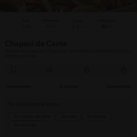
Total
Calificación
Dificultad
Costo
Fácil
20
3.7
Chapsui de Carne
Disfruta de un sabroso Chapsui de Carne para ti y tu familia y/o amigos,
rinde 6 porciones.
Ingredientes
¡A cocinar!
Comentarios
No incluido en la receta
Sin nueces de árbol
Sin maní
Sin lactosa
Sin pescado