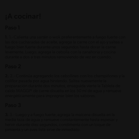
¡A cocinar!
Paso 1
1.
1.- Calienta una sartén o wok preferentemente a fuego fuerte con
las dos cucharadas de aceite, agrega la carne con el ajo y saltea a
fuego bien fuerte durante unos segundos hasta dorar la carne
levemente. Luego, agrega la cebolla con la zanahoria y cocina
durante a dos a tres minutos removiendo de vez en cuando.
Paso 2
2.
2.- Continúa agregando los cebollines con los champiñones y la
coliflor pasada por agua hirviendo. Saltea nuevamente la
preparación durante dos minutos, enseguida vierte la Tableta de
caldo MAGGI® de carne disuelta en los 50 ml de agua y remueve
energéticamente para impregnar bien los sabores.
Paso 3
3.
3.- Luego y a fuego fuerte, agrega la maicena disuelta en la
media taza de agua y remueve constantemente hasta espesar y
hervir durante diez segundos, condimenta con un toque de
pimienta y un aves lista sirve de inmediato.