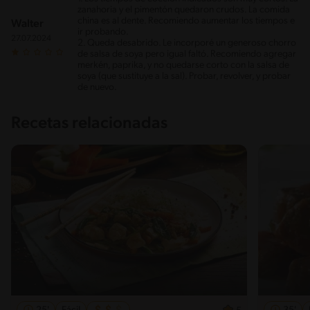
zanahoria y el pimentón quedaron crudos. La comida
china es al dente. Recomiendo aumentar los tiempos e
Walter
ir probando.
27.07.2024
2. Queda desabrido. Le incorporé un generoso chorro
de salsa de soya pero igual faltó. Recomiendo agregar
merkén, paprika, y no quedarse corto con la salsa de
soya (que sustituye a la sal). Probar, revolver, y probar
de nuevo.
Recetas relacionadas