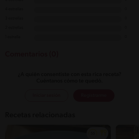
4 estrellas
0
3 estrellas
0
2 estrellas
0
1 estrella
0
Comentarios (0)
¿A quién consentiste con esta rica receta?
Cuéntanos cómo te quedó.
Iniciar sesión
Registrarme
Recetas relacionadas