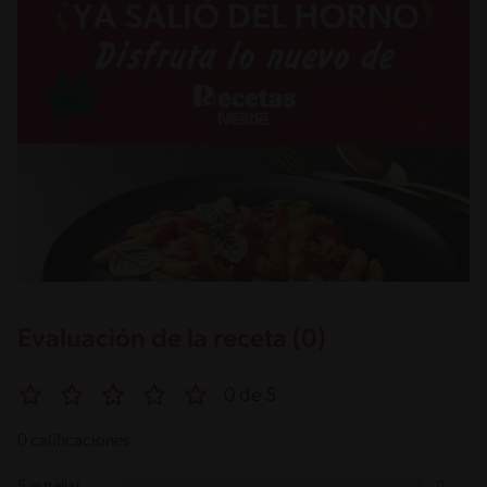
Evaluación de la receta (0)
0 de 5
0 calificaciones
5 estrellas
0