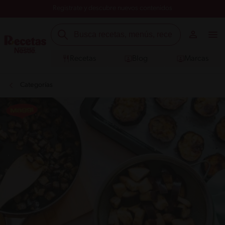
Registrate y descubre nuevos contenidos
Recetas
Blog
Marcas
Categorías