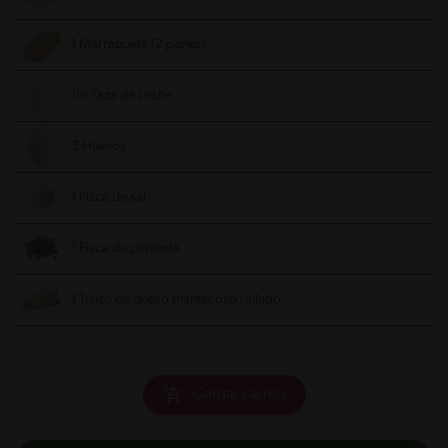
1 Marraqueta (2 panes)
1½ Taza de Leche
3 Huevos
1 Pizca de sal
1 Pizca de pimienta
1 Trozo de queso mantecoso rallado
Cargar carrito