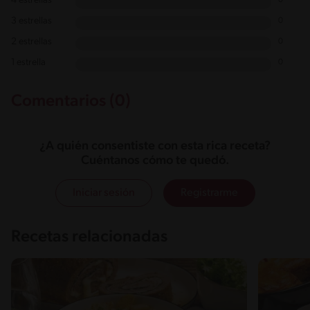
4 estrellas
0
3 estrellas
0
2 estrellas
0
1 estrella
0
Comentarios (0)
¿A quién consentiste con esta rica receta?
Cuéntanos cómo te quedó.
Iniciar sesión
Registrarme
Recetas relacionadas