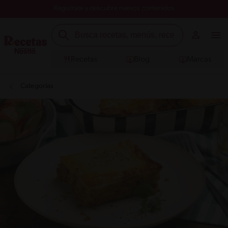
Registrate y descubre nuevos contenidos
Recetas
Blog
Marcas
Categorías