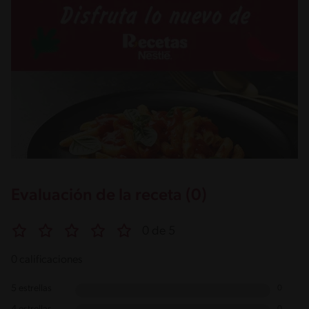
Evaluación de la receta (0)
0 de 5
0 calificaciones
5 estrellas
0