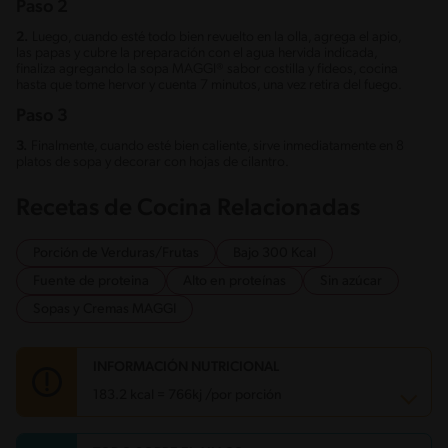
Paso 2
2.
Luego, cuando esté todo bien revuelto en la olla, agrega el apio,
las papas y cubre la preparación con el agua hervida indicada,
finaliza agregando la sopa MAGGI® sabor costilla y fideos, cocina
hasta que tome hervor y cuenta 7 minutos, una vez retira del fuego.
Paso 3
3.
Finalmente, cuando esté bien caliente, sirve inmediatamente en 8
platos de sopa y decorar con hojas de cilantro.
Recetas de Cocina Relacionadas
Porción de Verduras/Frutas
Bajo 300 Kcal
Fuente de proteina
Alto en proteínas
Sin azúcar
Sopas y Cremas MAGGI
INFORMACIÓN NUTRICIONAL
183.2 kcal = 766kj /por porción