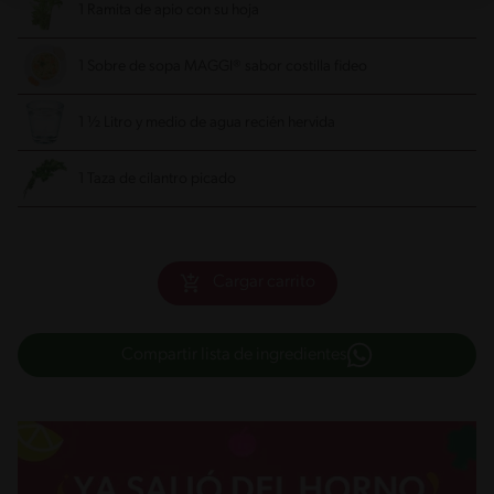
1 Ramita de apio con su hoja
1 Sobre de sopa MAGGI® sabor costilla fideo
1 ½ Litro y medio de agua recién hervida
1 Taza de cilantro picado
Cargar carrito
Compartir lista de ingredientes