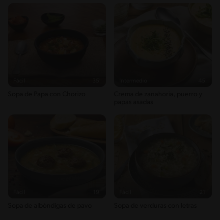
Fácil
35'
Intermedio
45'
Sopa de Papa con Chorizo
Crema de zanahoria, puerro y
papas asadas
Fácil
19'
Fácil
21'
Sopa de albóndigas de pavo
Sopa de verduras con letras