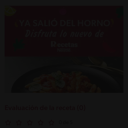
Evaluación de la receta (0)
0 de 5