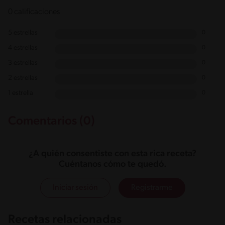
0 calificaciones
5 estrellas
0
4 estrellas
0
3 estrellas
0
2 estrellas
0
1 estrella
0
Comentarios (0)
¿A quién consentiste con esta rica receta?
Cuéntanos cómo te quedó.
Iniciar sesión
Registrarme
Recetas relacionadas