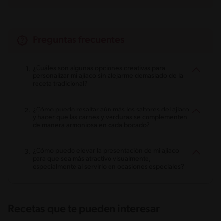
Preguntas frecuentes
¿Cuáles son algunas opciones creativas para
personalizar mi ajiaco sin alejarme demasiado de la
receta tradicional?
¿Cómo puedo resaltar aún más los sabores del ajiaco
y hacer que las carnes y verduras se complementen
de manera armoniosa en cada bocado?
¿Cómo puedo elevar la presentación de mi ajiaco
para que sea más atractivo visualmente,
especialmente al servirlo en ocasiones especiales?
Recetas que te pueden interesar