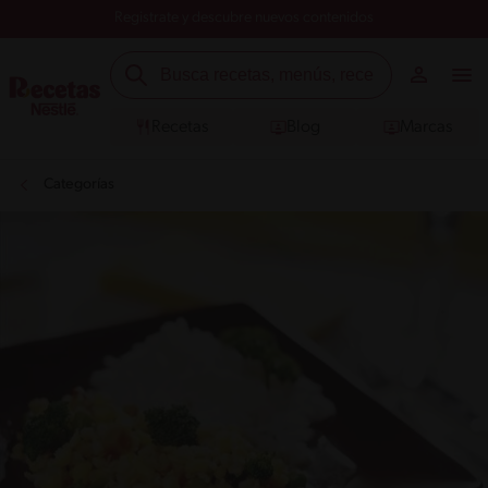
Registrate y descubre nuevos contenidos
Recetas
Blog
Marcas
Categorías