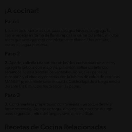
¡A cocinar!
Paso 1
1.
En un bowl vierte las dos tazas de agua hirviendo, agrega la
carne vegetal en forma de lluvia, reposa la carne durante 5 minutos
hasta que veas que está completamente blanda. Una vez lista,
escurre el agua y reserva.
Paso 2
2.
Aparte, calienta una sartén con las dos cucharadas de aceite y
agrega la cebolla con el ajo y el pimentón, saltea durante uno
segundos hasta ablandar los vegetales. Agrega las papas, la
zanahoria y el choclo y continúa con la tableta de caldo de verduras
MAGGI® previamente desmenuzada. Cocina tapado a fuego medio
durante 6 a 8 minutos hasta cocer las papas.
Paso 3
3.
Condimenta la preparación con pimienta y un toque de sal si
fuese necesario. Agrega un toque de orégano, revuelve durante
unos segundos, retira del fuego y sirve de inmediato.
Recetas de Cocina Relacionadas