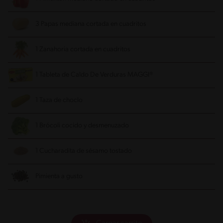
3 Papas mediana cortada en cuadritos
1 Zanahoria cortada en cuadritos
1 Tableta de Caldo De Verduras MAGGI®
1 Taza de choclo
1 Brócoli cocido y desmenuzado
1 Cucharadita de sésamo tostado
Pimienta a gusto