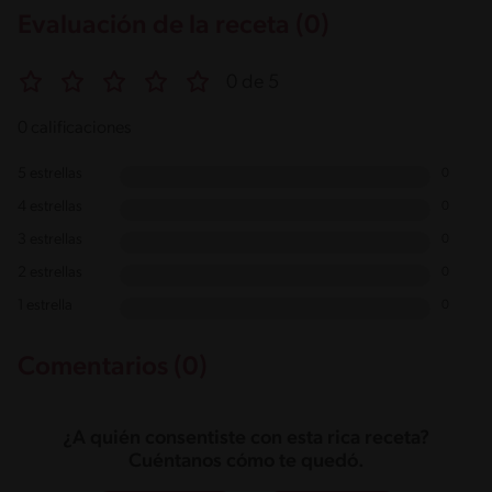
Evaluación de la receta (0)
0 de 5
0 calificaciones
5 estrellas
0
4 estrellas
0
3 estrellas
0
2 estrellas
0
1 estrella
0
Comentarios (0)
¿A quién consentiste con esta rica receta?
Cuéntanos cómo te quedó.