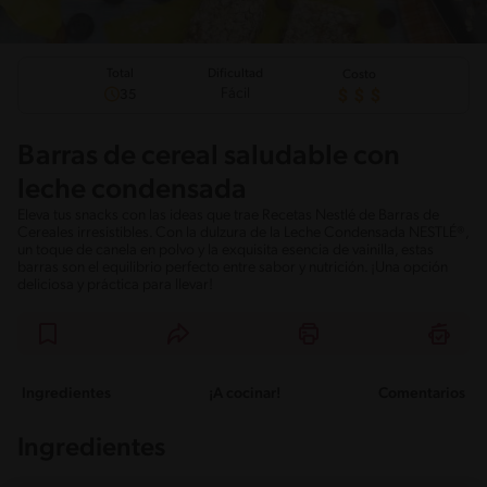
Total
Dificultad
Costo
Fácil
35
Barras de cereal saludable con
leche condensada
Eleva tus snacks con las ideas que trae Recetas Nestlé de Barras de
Cereales irresistibles. Con la dulzura de la Leche Condensada NESTLÉ®,
un toque de canela en polvo y la exquisita esencia de vainilla, estas
barras son el equilibrio perfecto entre sabor y nutrición. ¡Una opción
deliciosa y práctica para llevar!
Ingredientes
¡A cocinar!
Comentarios
Ingredientes