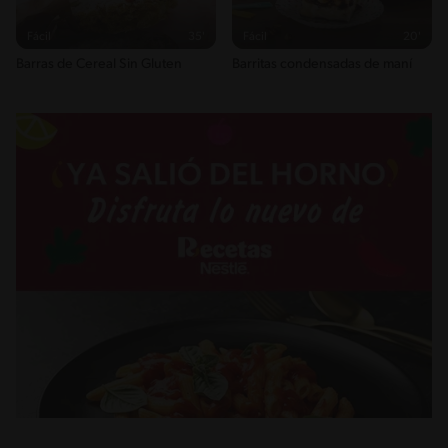
Fácil
35'
Fácil
20'
Barras de Cereal Sin Gluten
Barritas condensadas de maní