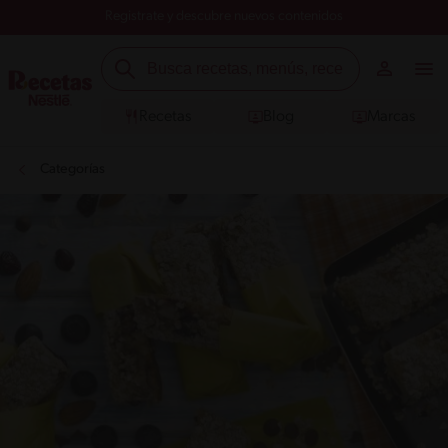
Registrate y descubre nuevos contenidos
Recetas
Blog
Marcas
Categorías