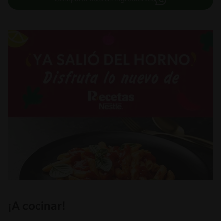
¡A cocinar!