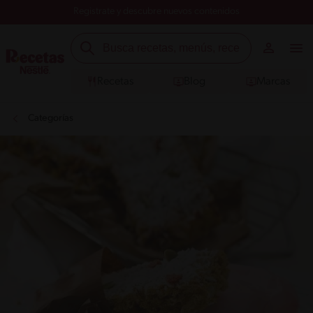
Registrate y descubre nuevos contenidos
Recetas
Blog
Marcas
Categorías