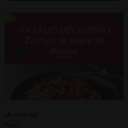
¡A cocinar!
Paso 1