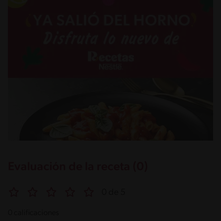
Evaluación de la receta (0)
0 de 5
0 calificaciones