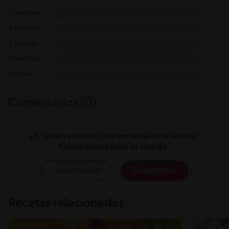
5 estrellas
0
4 estrellas
0
3 estrellas
0
2 estrellas
0
1 estrella
0
Comentarios (0)
¿A quién consentiste con esta rica receta?
Cuéntanos cómo te quedó.
Iniciar sesión
Registrarme
Recetas relacionadas