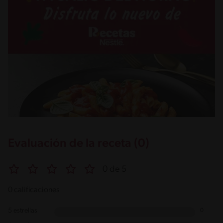
Evaluación de la receta (0)
0 de 5
0 calificaciones
5 estrellas
0