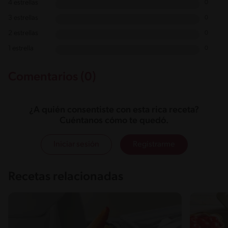
4 estrellas
0
3 estrellas
0
2 estrellas
0
1 estrella
0
Comentarios (0)
¿A quién consentiste con esta rica receta?
Cuéntanos cómo te quedó.
Iniciar sesión
Registrarme
Recetas relacionadas