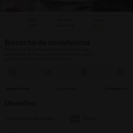
Total
Dificultad
Costo
Desafiante
85
Bizcocho de cumpleaños
Alegra el día de celebrado con este bizcocho de
cumpleaños hecho en casa; muy delicioso y, si así lo
quieres, divertido para fiestas de niños.
Ingredientes
¡A cocinar!
Comentarios
Utensílios
Palitos de madera
Horno