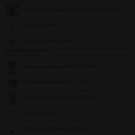
2 ½ Cucharaditas de polvo de hornear IMPERIAL® (12g)
1 Taza de leche entera
½ Taza de chispas de colores
Para el relleno y decorado:
1 Kg de manjar tradicional NESTLÉ® bien frío
½ Taza de mermelada de frutos rojos
½ Litro de crema de leche NESTLÉ® bien fría
½ Taza de azúcar flor
1 Frasco de marrasquinos en almíbar