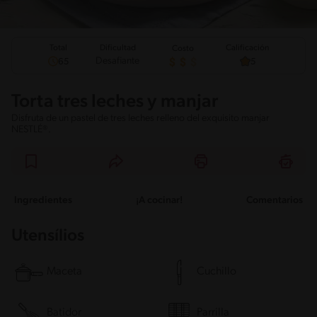
Total
Calificación
Dificultad
Costo
Desafiante
65
5
Torta tres leches y manjar
Disfruta de un pastel de tres leches relleno del exquisito manjar
NESTLÉ®.
Ingredientes
¡A cocinar!
Comentarios
Utensílios
Maceta
Cuchillo
Batidor
Parrilla