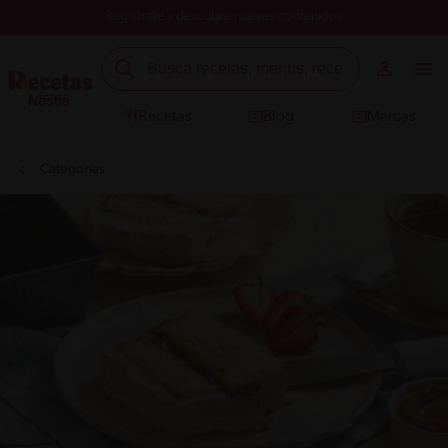
Registrate y descubre nuevos contenidos
Recetas
Blog
Marcas
Categorías