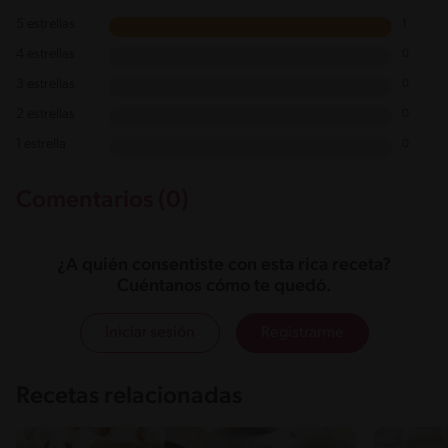
5 estrellas
1
4 estrellas
0
3 estrellas
0
2 estrellas
0
1 estrella
0
Comentarios (0)
¿A quién consentiste con esta rica receta?
Cuéntanos cómo te quedó.
Iniciar sesión
Registrarme
Recetas relacionadas